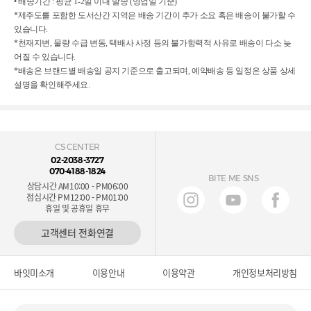
• 배송기간 : 평균 1-2일 이내 발송 (영업일 기준)
*제주도를 포함한 도서산간 지역은 배송 기간이 추가 소요 혹은 배송이 불가할 수
있습니다.
*천재지변, 물량 수급 변동, 택배사 사정 등의 불가항력적 사유로 배송이 다소 늦
어질 수 있습니다.
*배송은 브랜드별 배송일 공지 기준으로 출고되며, 예약배송 등 일정은 상품 상세
설명을 확인해주세요.
CS CENTER
02-2038-3727
070-4188-1824
BITE ME SNS
상담시간 AM10:00 - PM06:00
점심시간 PM12:00 - PM01:00
휴일 및 공휴일 휴무
고객센터 전화연결
바잇미소개
이용안내
이용약관
개인정보처리방침