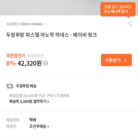
상품 링크 공유하고
5% 캐시백 받기
두랑루랑 DURANG RURANG
두랑루랑 파스텔 아노락 하네스 - 베이비 핑크
쿠폰할인가
46,000원
8%
42,320원
두랑루랑 배송
배송상품 50,000원 이상 구매시 무료배송
배송비 3,000원 절약하기 >
배송정보
택배
배송비
조건부배송 >