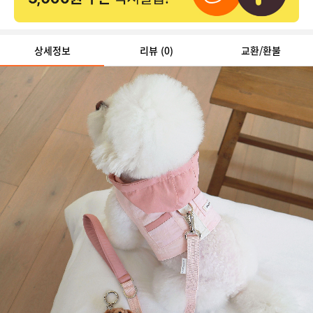
상세정보
리뷰
(0)
교환/환불