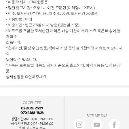
• 이용 택배사 : CJ대한통운
• 당일 출고시간 : 오후 1시 이전 주문건 (미해당시, X표시)
• 제주, 도서산간 추가비용 : 제주 4,000원, 도서산간 5,000원
• 배송방법 : 택배
• 배송기간 : 평균 2-5일 이내 발송 (영업일 기준)
*제주도를 포함한 도서산간 지역은 배송 기간이 추가 소요 혹은 배송이 불
가할 수
있습니다.
*천재지변, 물량 수급 변동, 택배사 사정 등의 불가항력적 사유로 배송이 다
소
늦어질 수 있습니다.
*배송은 브랜드별 배송일 공지 기준으로 출고되며, 예약배송 등 일정은 상
품
상세설명을 확인해주세요.
CS CENTER
02-2038-3727
070-4188-1824
BITE ME SNS
상담시간 AM10:00 - PM06:00
점심시간 PM12:00 - PM01:00
휴일 및 공휴일 휴무