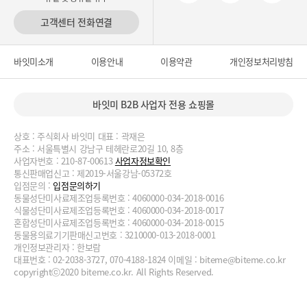
고객센터 전화연결
바잇미소개
이용안내
이용약관
개인정보처리방침
바잇미 B2B 사업자 전용 쇼핑몰
상호 : 주식회사 바잇미 대표 : 곽재은
주소 : 서울특별시 강남구 테헤란로20길 10, 8층
사업자번호 : 210-87-00613
사업자정보확인
통신판매업신고 : 제2019-서울강남-05372호
입점문의 :
입점문의하기
동물성단미사료제조업등록번호 : 4060000-034-2018-0016
식물성단미사료제조업등록번호 : 4060000-034-2018-0017
혼합성단미사료제조업등록번호 : 4060000-034-2018-0015
동물용의료기기판매신고번호 : 3210000-013-2018-0001
개인정보관리자 : 한보람
대표번호 : 02-2038-3727, 070-4188-1824 이메일 :
biteme@biteme.co.kr
copyrightⓒ2020 biteme.co.kr. All Rights Reserved.