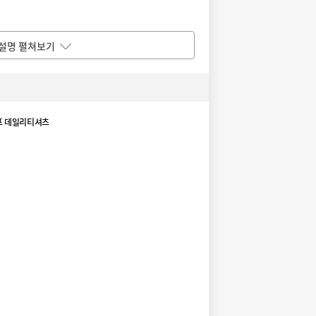
설명 펼쳐보기
프 데일리티셔츠