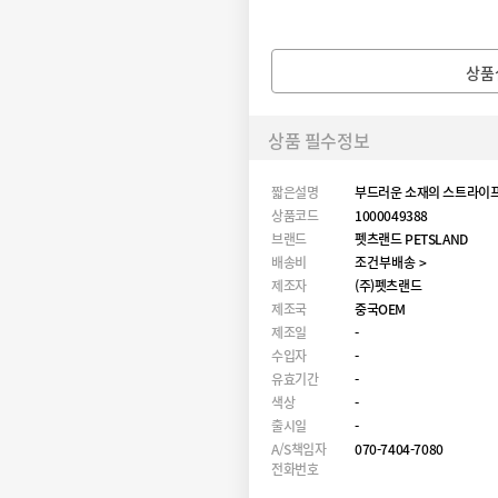
상품
상품 필수정보
짧은설명
부드러운 소재의 스트라이
상품코드
1000049388
브랜드
펫츠랜드 PETSLAND
배송비
조건부배송 >
제조자
(주)펫츠랜드
제조국
중국OEM
제조일
-
수입자
-
유효기간
-
색상
-
출시일
-
A/S책임자
070-7404-7080
전화번호