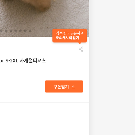
상품 링크 공유하고
5% 캐시백 받기
r S-2XL 사계절티셔츠