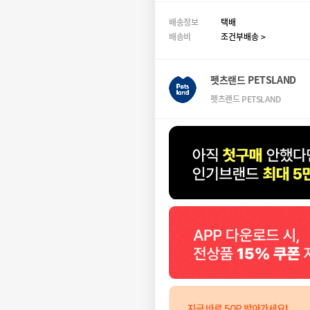
배송정보
택배
배송비
조건부배송 >
펫츠랜드 PETSLAND
펫츠랜드 PETSLAND