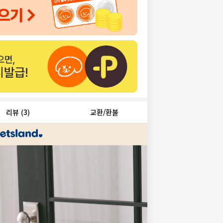
리뷰
(3)
교환/환불