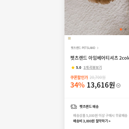
펫츠랜드 PETSLAND
펫츠랜드 아임베어티셔츠 2colo
5.0
3개 리뷰보기
쿠폰할인가
20,700원
34%
13,616원
펫츠랜드 배송
배송상품 5,000원 이상 구매시 무료배송
배송비 3,000원 절약하기 >