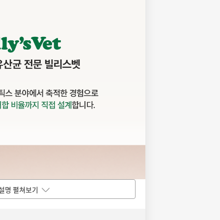
설명 펼쳐보기