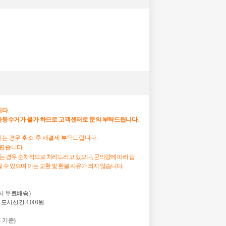
니다
.
자동수거가
불가
하므로
고객센터로
문의
부탁드립니다
.
하시는 경우 취소 후 재결제 부탁드립니다.
어렵습니다.
시는 경우 순차적으로 처리드리고 있으나, 문의량에 따라 답
 수 있으며 이는 교환 및 환불 사유가 되지 않습니다.
 시 무료배송)

 도서산간 4,000원

 기준)
