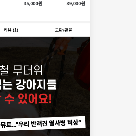
유산균)
유산균)
강 종합유산균)
35,000원
39,000원
29,000원
리뷰
(1)
교환/환불