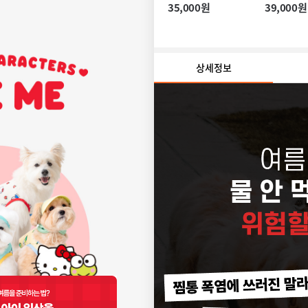
강 유산균)
산균)
35,000원
39,000원
상세정보