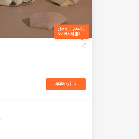
상품 링크 공유하고
5% 캐시백 받기
송