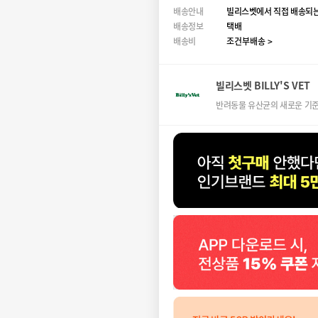
배송안내
빌리스벳에서 직접 배송되는
배송정보
택배
배송비
조건부배송 >
빌리스벳 BILLY'S VET
반려동물 유산균의 새로운 기준