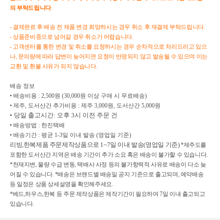
의
부탁드립니다
.
- 결제완료 후 배송 전 제품 변경 희망하시는 경우 취소 후 재결제 부탁드립니다.
- 상품준비중으로 넘어갈 경우 취소가 어렵습니다.
- 고객센터를 통한 변경 및 취소를 요청하시는 경우 순차적으로 처리드리고 있으
나, 문의량에 따라 답변이 늦어지면 요청이 반영되지 않고 발송될 수 있으며 이는
교환 및 환불 사유가 되지 않습니다.
배송 정보

• 배송비용 : 2,500원 (30,000원 이상 구매 시 무료배송)

• 제주, 도서산간 추가비용 : 제주 3,000원, 도서산간 5,000원
• 당일 출고시간: 오후 3시 이전 주문 건
• 배송방법 : 한진택배

• 배송기간 : 평균 1-3일 이내 발송 (영업일 기준)
리빙,한복제품 주문제작상품으로 1~7일 이내 발송(영업일 기준)
*제주도를
포함한 도서산간 지역은 배송 기간이 추가 소요 혹은 배송이 불가할 수 있습니다.
*천재지변, 물량 수급 변동, 택배사 사정 등의 불가항력적 사유로 배송이 다소 늦
어질 수 있습니다. *배송은 브랜드별 배송일 공지 기준으로 출고되며, 예약배송
등 일정은 상품 상세설명을 확인해주세요.
*베드,하우스,한복 등 주문 제작상품은 제작기간이 필요하여 7일 이내 출고되고
있습니다.