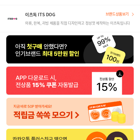
이츠독 ITS DOG
브랜드상품보기
의류, 한복, 리빙 제품을 직접 디자인하고 정성껏 제작하는 이츠독입니다