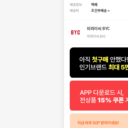
배송정보
택배
배송비
조건부배송 >
비와이씨 BYC
비와이씨 BYC