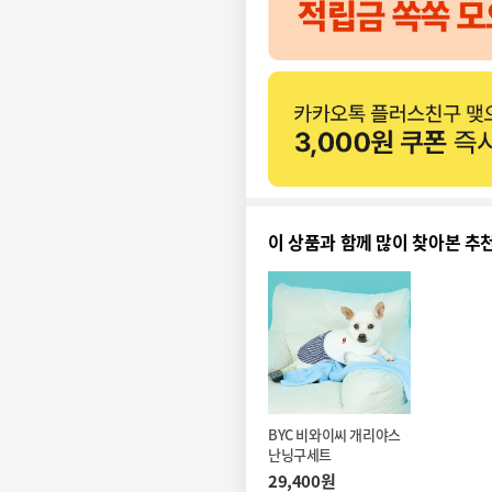
이 상품과 함께 많이 찾아본 추
BYC 비와이씨 개리야스 
난닝구세트
29,400원