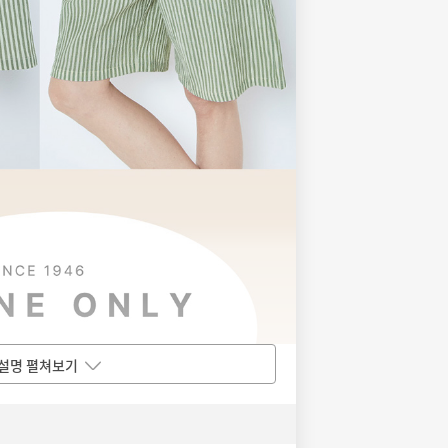
설명 펼쳐보기