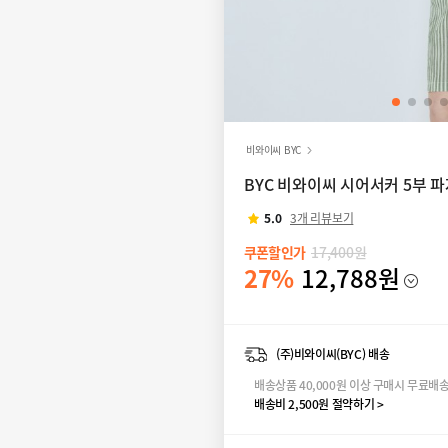
비와이씨 BYC
BYC 비와이씨 시어서커 5부 
5.0
3개 리뷰보기
쿠폰할인가
17,400원
27%
12,788원
(주)비와이씨(BYC) 배송
배송상품 40,000원 이상 구매시 무료배
배송비 2,500원 절약하기 >