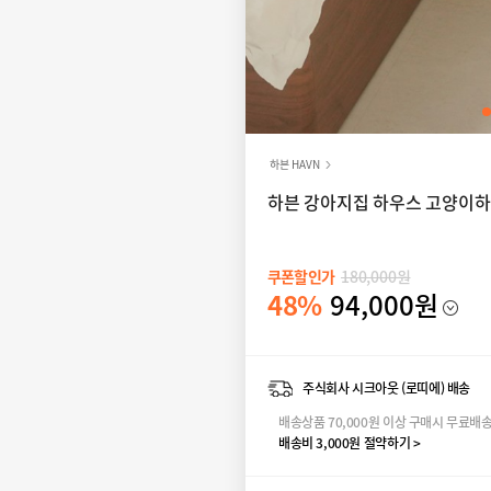
하븐 HAVN
하븐 강아지집 하우스 고양이하
쿠폰할인가
180,000원
48%
94,000원
주식회사 시크아웃 (로띠에) 배송
배송상품 70,000원 이상 구매시 무료배
배송비 3,000원 절약하기 >