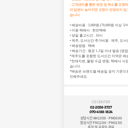
- 고객센터를 통한 변경 및 취소를 요청
라 답변이 늦어지면 요청이 반영되지 않고
습니다.
• 배송비용 : 3,000원 (70,000원 이상
• 이용 택배사 : 한진택배
• 당일 출고시간 : 16시
• 제주, 도서산간 추가비용 : 제주, 도서산
• 배송방법 : 택배
• 배송기간 : 평균 1-2일 이내 발송 (영
*제주도를 포함한 도서산간 지역은 배송
*천재지변, 물량 수급 변동, 택배사 사
습니다.
*배송은 브랜드별 배송일 공지 기준으로
인해주세요.
CS CENTER
02-2038-3727
070-4188-1824
상담시간 AM10:00 - PM06:00
점심시간 PM12:00 - PM01:00
휴일 및 공휴일 휴무