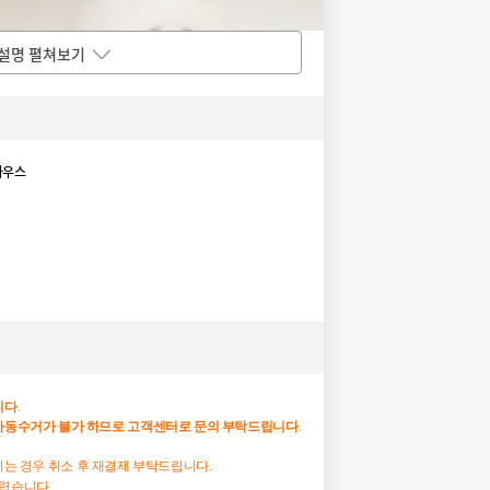
설명 펼쳐보기
하우스
니다
.
자동수거가
불가
하므로
고객센터로
문의
부탁드립니다
.
하시는 경우 취소 후 재결제 부탁드립니다.
어렵습니다.