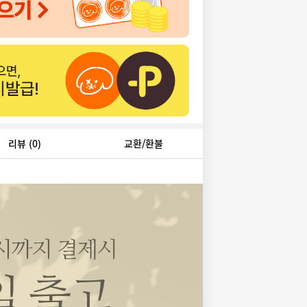
리뷰
(0)
교환/환불