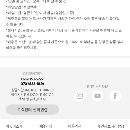
• 당일 출고시간: 오후 3시 이전 주문 건
• 배송방법 : 로젠택배
• 배송기간 : 평균 1-2일 이내 발송 (영업일 기준)
*제주도를 포함한 도서산간 지역은 배송 기간이 추가 소요 혹은 배송이 불가할
수
있습니다.
*천재지변, 물량 수급 변동, 택배사 사정 등의 불가항력적 사유로 배송이 다소
늦
어질 수 있습니다.
*배송은 브랜드별 배송일 공지 기준으로 출고되며, 예약배송 등 일정은 상품
상세
설명을 확인해주세요.
CS CENTER
02-2038-3727
070-4188-1824
BITE ME SNS
상담시간 AM10:00 - PM06:00
점심시간 PM12:00 - PM01:00
휴일 및 공휴일 휴무
고객센터 전화연결
바잇미소개
이용안내
이용약관
개인정보처리방침