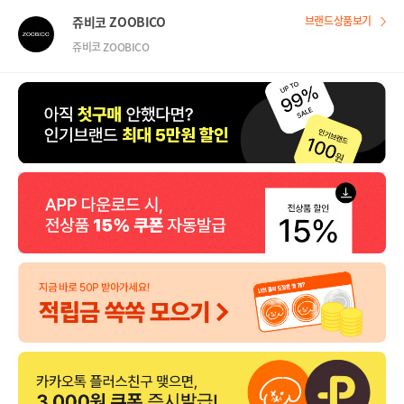
쥬비코 ZOOBICO
브랜드상품보기
쥬비코 ZOOBICO