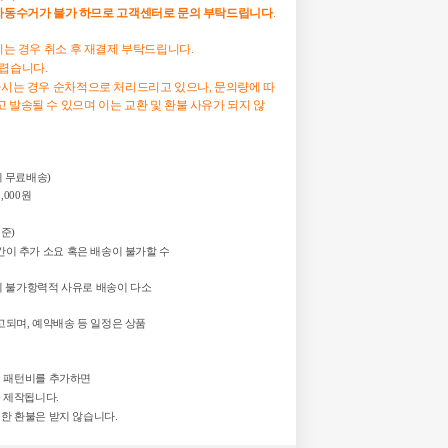
자동수거가
불가
하므로
고객센터로
문의
부탁드립니다
.
하시는 경우 취소 후 재결제 부탁드립니다.
어렵습니다.
하시는 경우 순차적으로 처리드리고 있으나, 문의량에 따
 발송될 수 있으며 이는 교환 및 환불 사유가 되지 않
 시 무료배송)
,000원
기준)
이 추가 소요 혹은 배송이 불가할 수
등의 불가항력적 사유로 배송이 다소
고되며, 예약배송 등 일정은 상품
도의 패턴비를 추가하면
 제작됩니다.
의한 환불은 받지 않습니다.