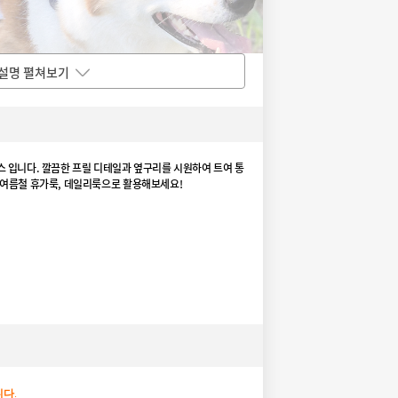
설명 펼쳐보기
 입니다. 깔끔한 프릴 디테일과 옆구리를 시원하여 트여 통
 여름철 휴가룩, 데일리룩으로 활용해보세요!
니다
.