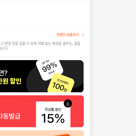
I
브랜드상품보기
 편한 옷을 입을 수 있게 차별 없는 세상을 꿈꾸는, 꿈을
입니다