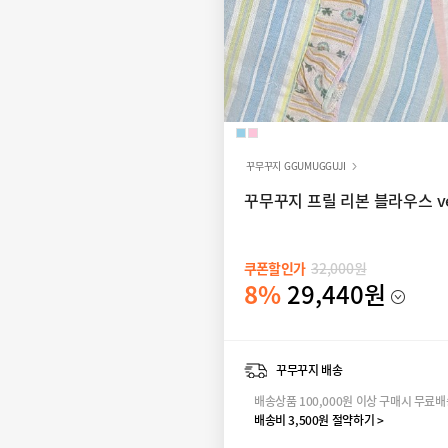
꾸무꾸지 GGUMUGGUJI
꾸무꾸지 프릴 리본 블라우스 ver
쿠폰할인가
32,000원
8%
29,440원
꾸무꾸지 배송
배송상품 100,000원 이상 구매시 무료
배송비 3,500원 절약하기 >