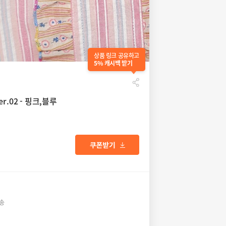
상품 링크 공유하고
5% 캐시백 받기
.02 - 핑크,블루
배송