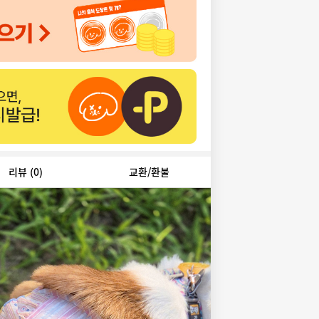
리뷰
(0)
교환/환불