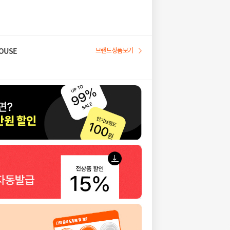
OUSE
브랜드상품보기