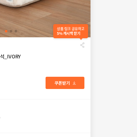
상품 링크 공유하고
5% 캐시백 받기
_IVORY
송