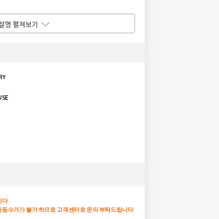
설명 펼쳐보기
RY
USE
니다
.
자동수거가
불가
하므로
고객센터로
문의
부탁드립니다
.