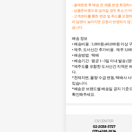
- 결제완료 후 배송 전 제품 변경 희망
- 상품준비중으로 넘어갈 경우 취소가 
- 고객센터를 통한 변경 및 취소를 요청
라 답변이 늦어지면 요청이 반영되지 않고
습니다.
배송 정보
• 배송비용 : 3,000원 (40,000원 이
• 제주, 도서산간 추가비용 : 제주 3,00
• 배송방법 : 택배
• 배송기간 : 평균 1~3일 이내 발송 (
*제주도를 포함한 도서산간 지역은 배
다.
*천재지변, 물량 수급 변동, 택배사 
있습니다.
*배송은 브랜드별 배송일 공지 기준으
확인해주세요.
CS CENTER
02-2038-3727
070-4188-1824