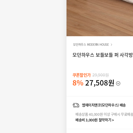
모던하우스 MODERN HOUSE
모던하우스 보들보들 퍼 사각방석
쿠폰할인가
29,900원
8%
27,508원
엠에이치앤코(모던하우스) 배송
배송상품 40,000원 이상 구매시 무료배
배송비 3,000원 절약하기 >