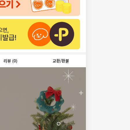
리뷰
(0)
교환/환불