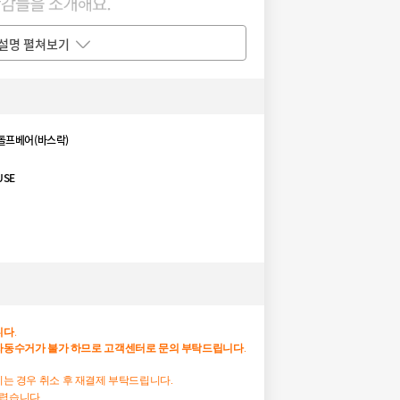
설명 펼쳐보기
돌프베어(바스락)
USE
니다
.
자동수거가
불가
하므로
고객센터로
문의
부탁드립니다
.
하시는 경우 취소 후 재결제 부탁드립니다.
어렵습니다.