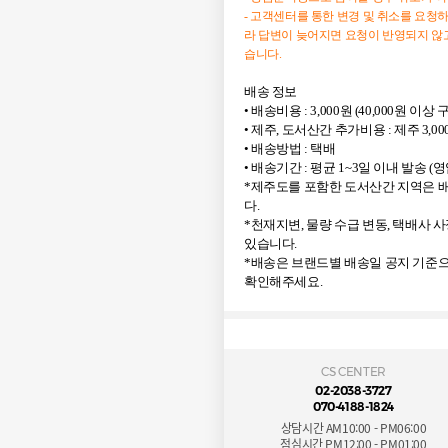
- 고객센터를 통한 변경 및 취소를 요청
라 답변이 늦어지면 요청이 반영되지 않고
습니다.
배송 정보
• 배송비용 : 3,000원 (40,000원 이
• 제주, 도서산간 추가비용 : 제주 3,00
• 배송방법 : 택배
• 배송기간 : 평균 1~3일 이내 발송 (
*제주도를 포함한 도서산간 지역은 배
다.
*천재지변, 물량 수급 변동, 택배사 
있습니다.
*배송은 브랜드별 배송일 공지 기준으
확인해주세요.
CS CENTER
02-2038-3727
070-4188-1824
상담시간 AM10:00 - PM06:00
점심시간 PM12:00 - PM01:00