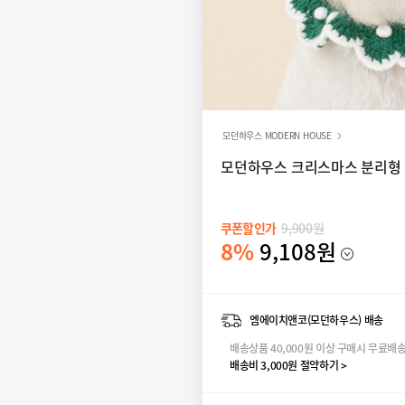
모던하우스 MODERN HOUSE
모던하우스 크리스마스 분리형 
쿠폰할인가
9,900원
8%
9,108원
엠에이치앤코(모던하우스) 배송
배송상품 40,000원 이상 구매시 무료배
배송비 3,000원 절약하기 >