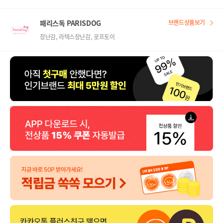
패리스독 PARISDOG
브랜드상품보기
장난감, 라텍스장난감, 로프토이