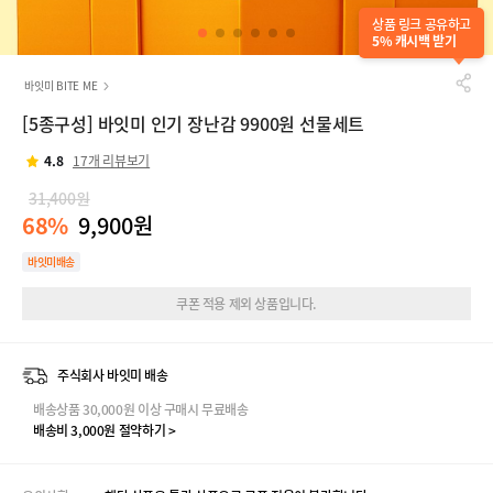
상품 링크 공유하고
5% 캐시백 받기
바잇미 BITE ME
[5종구성] 바잇미 인기 장난감 9900원 선물세트
4.8
17개 리뷰보기
31,400원
68%
9,900원
바잇미배송
쿠폰 적용 제외 상품입니다.
주식회사 바잇미 배송
배송상품 30,000원 이상 구매시 무료배송
배송비 3,000원 절약하기 >