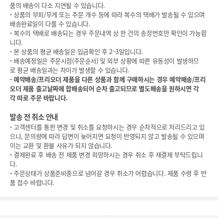
품의 배송이 다소 지연될 수 있습니다.
-
상품의 부피/무게 또는 주문 개수 등에 따라 복수의 택배가 발송될 수 있으며
배송완료일이 다를 수 있습니다.
-
복수의 택배로 배송되는 경우 주문내역 상 한 건의 송장번호만 확인이 가능합
니다.
-
본 상품의 평균 배송일은 입금확인 후 2~3일입니다.
-
배송예정일은 주문시점(주문순서) 및 외부 상황에 따른 유동성이 발생하므
로 평균 배송일과는 차이가 발생할 수 있습니다.
-
예약배송/프리오더 제품을 다른 상품과 함께 구매하시는 경우 예약배송/프리
오더 제품 출고날짜에 합배송되어 순차 출고되므로 별도배송을 원하시면 각
각 따로 주문 바랍니다.
발송 전 취소 안내
-
고객센터를 통한 변경 및 취소를 요청하시는 경우 순차적으로 처리드리고 있
으나, 문의량에 따라 답변이 늦어지면 요청이 반영되지 않고 발송될 수 있으며
이는 교환 및 환불 사유가 되지 않습니다.
-
결제완료 후 배송 전 제품 변경 희망하시는 경우 취소 후 재결제 부탁드립니
다.
-
주문상태가 상품준비중으로 넘어갈 경우 취소가 어렵습니다. 제품 수령 후 반
품 접수 바랍니다.