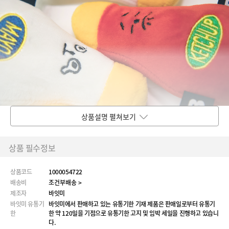
상품설명 펼쳐보기
상품 필수정보
상품코드
1000054722
배송비
조건부배송 >
제조자
바잇미
바잇미 유통기
바잇미에서 판매하고 있는 유통기한 기재 제품은 판매일로부터 유통기
한
한 약 120일을 기점으로 유통기한 고지 및 임박 세일을 진행하고 있습니
다.