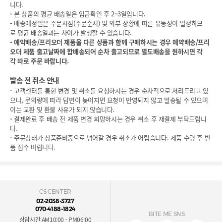
니다.
-
본 상품의 평균 배송일은 입금확인 후 2~3일입니다.
-
배송예정일은 주문시점(주문순서) 및 외부 상황에 따른 유동성이 발생하므
로 평균 배송일과는 차이가 발생할 수 있습니다.
-
예약배송/프리오더 제품을 다른 상품과 함께 구매하시는 경우 예약배송/프리
오더 제품 출고날짜에 합배송되어 순차 출고되므로 별도배송을 원하시면 각
각 따로 주문 바랍니다.
발송 전 취소 안내
-
고객센터를 통한 변경 및 취소를 요청하시는 경우 순차적으로 처리드리고 있
으나, 문의량에 따라 답변이 늦어지면 요청이 반영되지 않고 발송될 수 있으며
이는 교환 및 환불 사유가 되지 않습니다.
-
결제완료 후 배송 전 제품 변경 희망하시는 경우 취소 후 재결제 부탁드립니
다.
-
주문상태가 상품준비중으로 넘어갈 경우 취소가 어렵습니다. 제품 수령 후 반
품 접수 바랍니다.
CS CENTER
02-2038-3727
070-4188-1824
BITE ME SNS
상담시간 AM10:00 - PM06:00