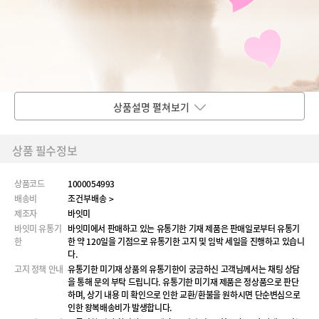
상품설명 펼쳐보기
상품 필수정보
상품코드
1000054993
배송비
조건부배송 >
제조자
바잇미
바잇미 유통기
바잇미에서 판매하고 있는 유통기한 기재 제품은 판매일로부터 유통기
한
한 약 120일을 기점으로 유통기한 고지 및 임박 세일을 진행하고 있습니
다.
고지 정책 안내
유통기한 미기재 상품의 유통기한이 궁금하신 고객님께서는 채팅 상담
을 통해 문의 부탁 드립니다. 유통기한 미기재 제품은 정상품으로 판단
하며, 상기 내용 미 확인으로 인한 교환/환불을 원하시면 단순변심으로
인한 왕복배송비가 발생합니다.