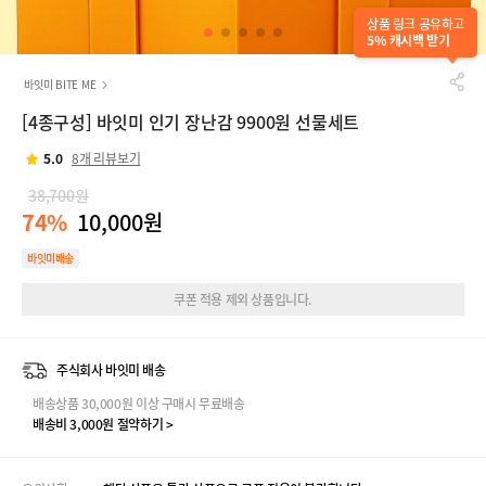
상품 링크 공유하고
5% 캐시백 받기
바잇미 BITE ME
[4종구성] 바잇미 인기 장난감 9900원 선물세트
5.0
8개 리뷰보기
38,700원
74%
10,000원
바잇미배송
쿠폰 적용 제외 상품입니다.
주식회사 바잇미 배송
배송상품 30,000원 이상 구매시 무료배송
배송비 3,000원 절약하기 >