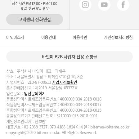
점심시간 PM12:00 - PM01:00
휴일 및 공휴일 휴무
고객센터 전화연결
바잇미소개
이용안내
이용약관
개인정보처리방침
바잇미 B2B 사업자 전용 쇼핑몰
상호 : 주식회사 바잇미 대표 : 곽재은
주소 : 서울특별시 강남구 테헤란로20길 10, 8층
사업자번호 : 210-87-00613
사업자정보확인
통신판매업신고 : 제2019-서울강남-05372호
입점문의 :
입점문의하기
동물성단미사료제조업등록번호 : 4060000-034-2018-0016
식물성단미사료제조업등록번호 : 4060000-034-2018-0017
혼합성단미사료제조업등록번호 : 4060000-034-2018-0015
동물용의료기기판매신고번호 : 3210000-013-2018-0001
개인정보관리자 : 한보람
대표번호 : 02-2038-3727, 070-4188-1824 이메일 :
biteme@biteme.co.kr
copyrightⓒ2020 biteme.co.kr. All Rights Reserved.