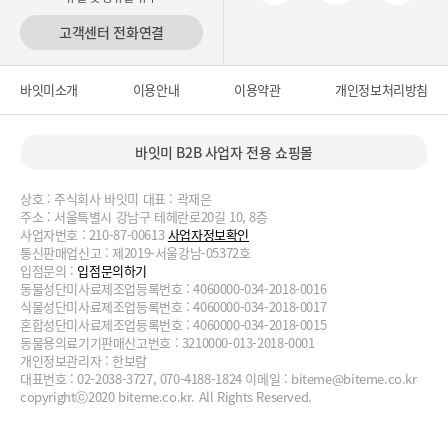
고객센터 전화연결
바잇미소개
이용안내
이용약관
개인정보처리방침
바잇미 B2B 사업자 전용 쇼핑몰
상호 : 주식회사 바잇미 대표 : 곽재은
주소 : 서울특별시 강남구 테헤란로20길 10, 8층
사업자번호 : 210-87-00613
사업자정보확인
통신판매업신고 : 제2019-서울강남-05372호
입점문의 :
입점문의하기
동물성단미사료제조업등록번호 : 4060000-034-2018-0016
식물성단미사료제조업등록번호 : 4060000-034-2018-0017
혼합성단미사료제조업등록번호 : 4060000-034-2018-0015
동물용의료기기판매신고번호 : 3210000-013-2018-0001
개인정보관리자 : 한보람
대표번호 : 02-2038-3727, 070-4188-1824 이메일 :
biteme@biteme.co.kr
copyrightⓒ2020 biteme.co.kr. All Rights Reserved.