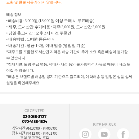
교환 및 환불 사유가 되지 않습니다.
배송 정보
,000원 (18,000원 이상 구매 시 무료배송)
• 배송비용 : 3
• 제주, 도서산간 추가비용 : 제주 3,000원, 도서산간 3,000원
• 당일 출고시간 : 오후 2시 이전 주문건
• 배송방법 : CJ대한통운택배
• 배송기간 : 평균 1-2일 이내 발송 (영업일 기준)
*제주도를 포함한 도서산간 지역은 배송 기간이 추가 소요 혹은 배송이 불가할
수
있습니다.
*천재지변, 물량 수급 변동, 택배사 사정 등의 불가항력적 사유로 배송이 다소
늦
어질 수 있습니다.
*배송은 브랜드별 배송일 공지 기준으로 출고되며, 예약배송 등 일정은 상품
상세
설명을 확인해주세요.
CS CENTER
02-2038-3727
070-4188-1824
BITE ME SNS
상담시간 AM10:00 - PM06:00
점심시간 PM12:00 - PM01:00
휴일 및 공휴일 휴무