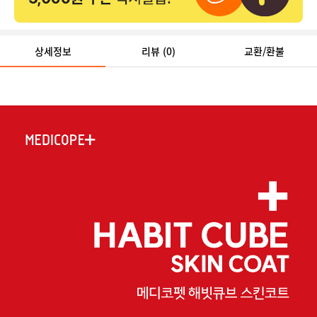
상세정보
리뷰
(0)
교환/환불