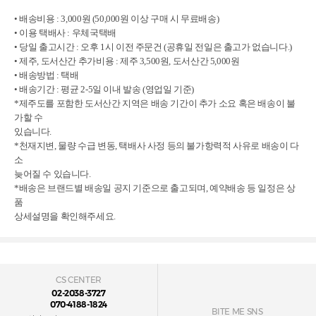
• 배송비용 : 3,000원 (50,000원 이상 구매 시 무료배송)
• 이용 택배사 : 우체국택배
• 당일 출고시간 : 오후 1시 이전 주문건 (공휴일 전일은 출고가 없습니다.)
• 제주, 도서산간 추가비용 : 제주 3,500원, 도서산간 5,000원
• 배송방법 : 택배
• 배송기간 : 평균 2-5일 이내 발송 (영업일 기준)
*제주도를 포함한 도서산간 지역은 배송 기간이 추가 소요 혹은 배송이 불
가할 수
있습니다.
*천재지변, 물량 수급 변동, 택배사 사정 등의 불가항력적 사유로 배송이 다
소
늦어질 수 있습니다.
*배송은 브랜드별 배송일 공지 기준으로 출고되며, 예약배송 등 일정은 상
품
상세설명을 확인해주세요.
CS CENTER
02-2038-3727
070-4188-1824
BITE ME SNS