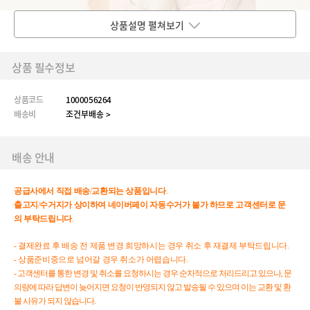
상품설명 펼쳐보기
상품 필수정보
상품코드
1000056264
배송비
조건부배송 >
배송 안내
공급사에서
직접
배송
/
교환되는
상품입니다
.
출고지
/
수거지가
상이하여
네이버페이
자동수거가
불가
하므로
고객센터로
문
의
부탁드립니다
.
- 결제완료 후 배송 전 제품 변경 희망하시는 경우 취소 후 재결제 부탁드립니다.
- 상품준비중으로 넘어갈 경우 취소가 어렵습니다.
- 고객센터를 통한 변경 및 취소를 요청하시는 경우 순차적으로 처리드리고 있으나, 문
의량에 따라 답변이 늦어지면 요청이 반영되지 않고 발송될 수 있으며 이는 교환 및 환
불 사유가 되지 않습니다.