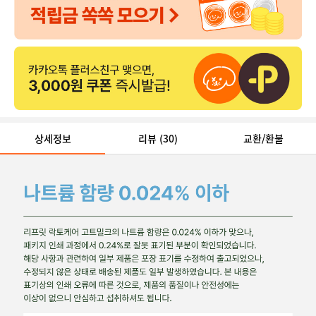
상세정보
리뷰
(30)
교환/환불