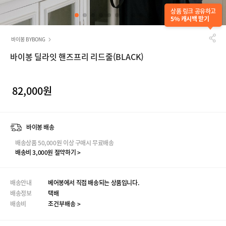
상품 링크 공유하고
5% 캐시백 받기
바이봉 BYBONG
바이봉 딜라잇 핸즈프리 리드줄(BLACK)
82,000원
바이봉 배송
배송상품 50,000원 이상 구매시 무료배송
배송비 3,000원 절약하기 >
배송안내
베어봉에서 직접 배송되는 상품입니다.
배송정보
택배
배송비
조건부배송 >