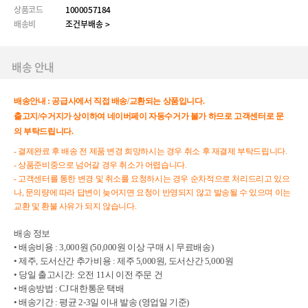
상품코드
1000057184
배송비
조건부배송 >
배송 안내
배송안내 :
공급사에서 직접 배송/교환되는 상품입니다.
출고지/수거지가 상이하여 네이버페이 자동수거가 불가 하므로 고객센터로 문
의 부탁드립니다.
- 결제완료 후 배송 전 제품 변경 희망하시는 경우 취소 후 재결제 부탁드립니다.
- 상품준비중으로 넘어갈 경우 취소가 어렵습니다.
- 고객센터를 통한 변경 및 취소를 요청하시는 경우 순차적으로 처리드리고 있으
나, 문의량에 따라 답변이 늦어지면 요청이 반영되지 않고 발송될 수 있으며 이는
교환 및 환불 사유가 되지 않습니다.
배송 정보
• 배송비용 : 3,000원 (50,000원 이상 구매 시 무료배송)
• 제주, 도서산간 추가비용 : 제주 5,000원, 도서산간 5,000원
• 당일 출고시간: 오전 11시 이전 주문 건
• 배송방법 : CJ 대한통운 택배
• 배송기간 : 평균 2-3일 이내 발송 (영업일 기준)