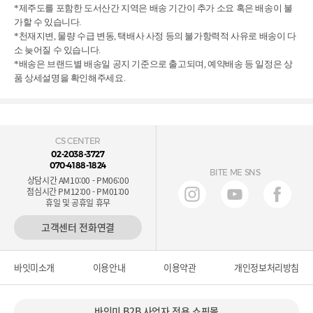
*제주도를 포함한 도서산간 지역은 배송 기간이 추가 소요 혹은 배송이 불
가할 수 있습니다.
*천재지변, 물량 수급 변동, 택배사 사정 등의 불가항력적 사유로 배송이 다
소 늦어질 수 있습니다.
*배송은 브랜드별 배송일 공지 기준으로 출고되며, 예약배송 등 일정은 상
품 상세설명을 확인해주세요.
CS CENTER
02-2038-3727
070-4188-1824
BITE ME SNS
상담시간 AM10:00 - PM06:00
점심시간 PM12:00 - PM01:00
휴일 및 공휴일 휴무
고객센터 전화연결
바잇미소개
이용안내
이용약관
개인정보처리방침
바잇미 B2B 사업자 전용 쇼핑몰