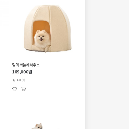
멈머 까눌레하우스
169,000원
4.0
(2)