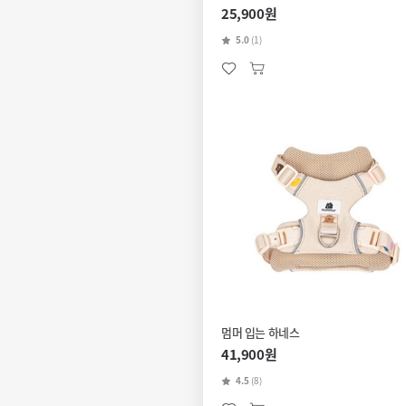
25,900원
5.0
(1)
멈머 입는 하네스
41,900원
4.5
(8)