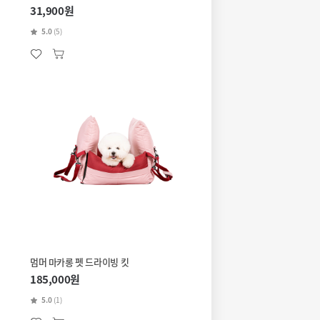
31,900원
5.0
(5)
멈머 마카롱 펫 드라이빙 킷
185,000원
5.0
(1)