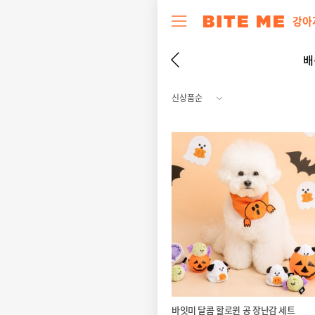
강아
배
바잇미 달콤 할로윈 공 장난감 세트