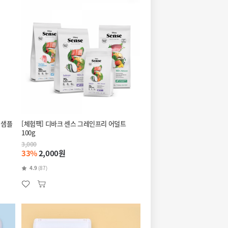
 샘플
[체험팩] 디바크 센스 그레인프리 어덜트
100g
3,000
33%
2,000원
4.9
(87)