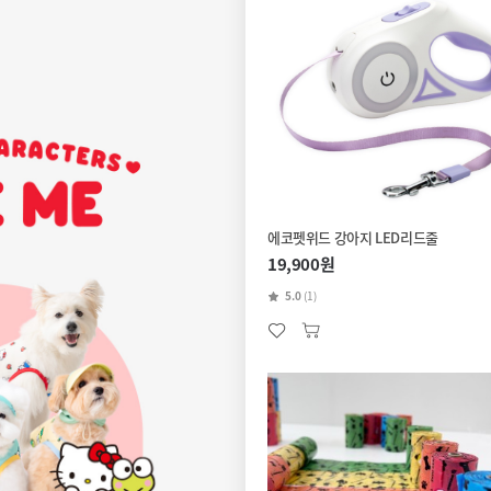
에코펫위드 강아지 LED리드줄
19,900원
5.0
(1)