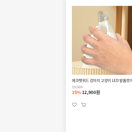
에코펫위드 강아지 고양이 LED 발톱깎
19,900
35%
12,900원