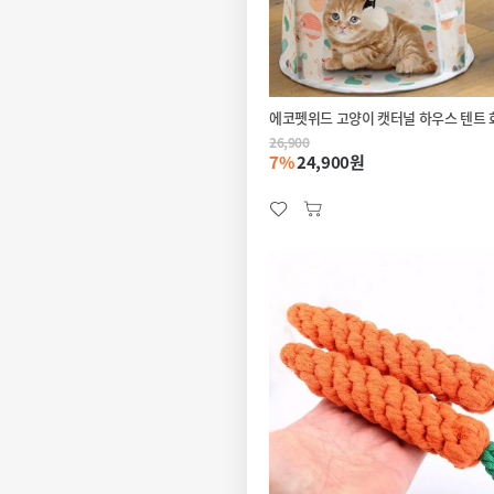
에코펫위드 고양이 캣터널 하우스 텐트
26,900
7%
24,900원