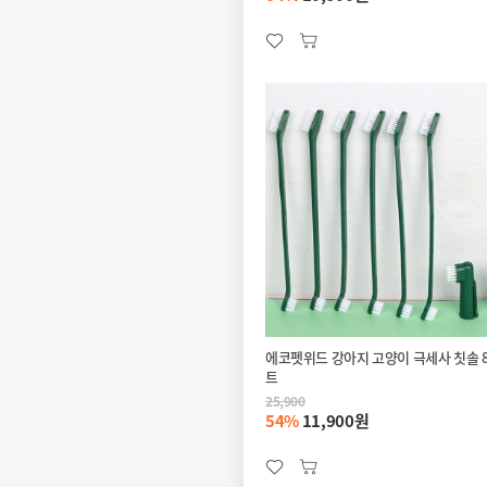
에코펫위드 강아지 고양이 극세사 칫솔 8
트
25,900
54%
11,900원