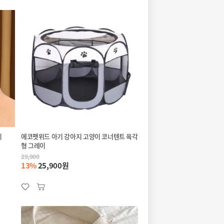
이
에코펫위드 아기 강아지 고양이 코너텐트 육각
형 그레이
29,900
13%
25,900원