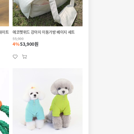
 화이트
에코펫위드 강아지 이동가방 베이지 세트
55,900
4%
53,900원