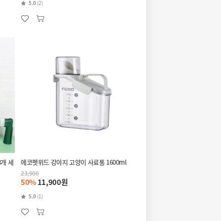
5.0
(2)
개 세
에코펫위드 강아지 고양이 사료통 1600ml
23,900
50%
11,900원
5.0
(1)