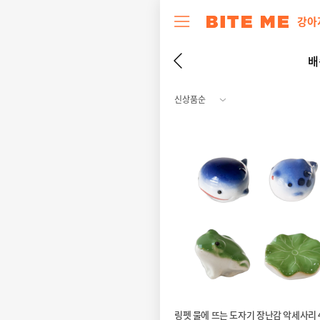
강아
배
링펫 물에 뜨는 도자기 장난감 악세사리 