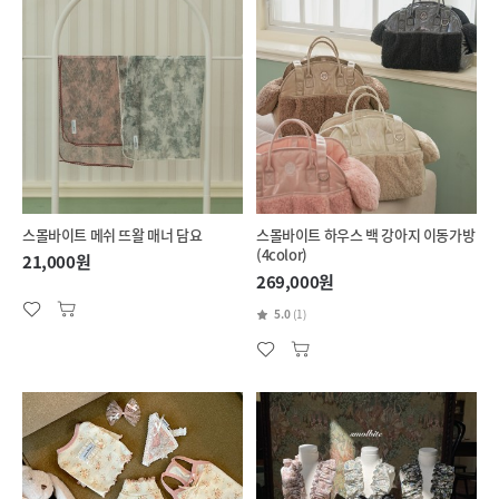
스몰바이트 메쉬 뜨왈 매너 담요
스몰바이트 하우스 백 강아지 이동가방
(4color)
21,000원
269,000원
5.0
(1)