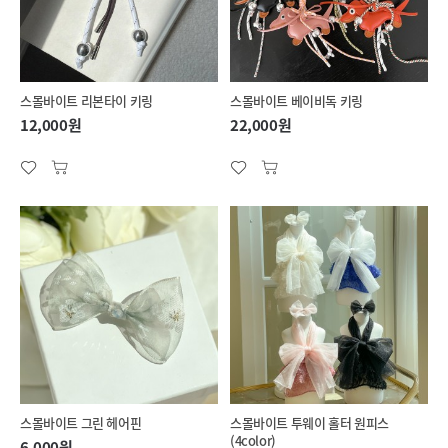
스몰바이트 리본타이 키링
스몰바이트 베이비독 키링
12,000원
22,000원
스몰바이트 그린 헤어핀
스몰바이트 투웨이 홀터 원피스
(4color)
6,000원