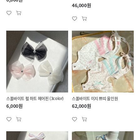
46,000원
스몰바이트 펄 하트 헤어핀 (3color)
스몰바이트 이지 쁘띠 올인원
6,000원
62,000원