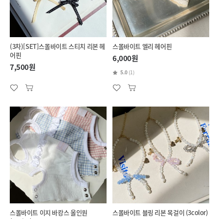
(3차)[SET]스몰바이트 스티치 리본 헤
스몰바이트 엘리 헤어핀
어핀
6,000원
7,500원
5.0
(1)
스몰바이트 이지 바캉스 올인원
스몰바이트 블링 리본 목걸이 (3color)