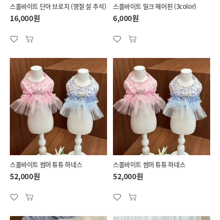
스몰바이트 단아 브로치 (명절 설 추석)
스몰바이트 밀크 헤어핀 (3color)
16,000원
6,000원
스몰바이트 썸머 튜튜 하네스
스몰바이트 썸머 튜튜 하네스
52,000원
52,000원