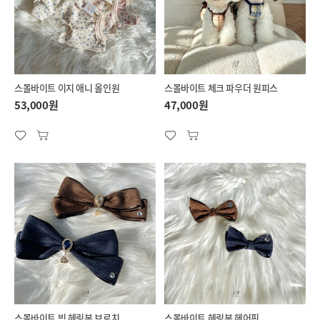
스몰바이트 이지 애니 올인원
스몰바이트 체크 파우더 원피스
53,000원
47,000원
스몰바이트 빅 헤링본 브로치
스몰바이트 헤링본 헤어핀