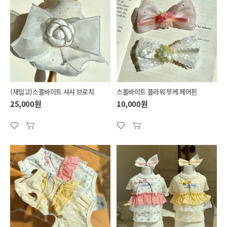
(재입고)스몰바이트 샤샤 브로치
스몰바이트 플라워 부케 헤어핀
25,000원
10,000원