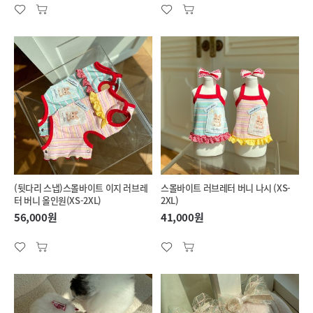
(뒷다리 스냅)스몰바이트 이지 러브레
스몰바이트 러브레터 버니 나시 (XS-
터 버니 올인원(XS-2XL)
2XL)
56,000원
41,000원