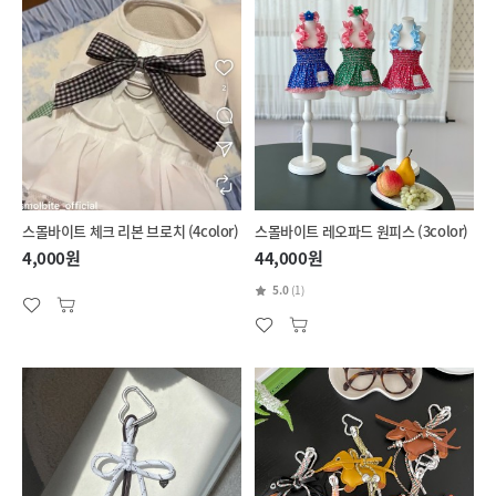
스몰바이트 체크 리본 브로치 (4color)
스몰바이트 레오파드 원피스 (3color)
4,000원
44,000원
5.0
(1)