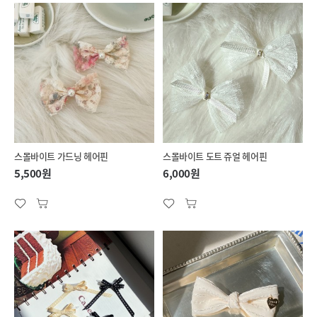
스몰바이트 가드닝 헤어핀
스몰바이트 도트 쥬얼 헤어핀
5,500원
6,000원