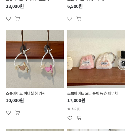
23,000원
6,500원
스몰바이트 이니셜 참 키링
스몰바이트 모나 풉백 똥츄 파우치
10,000원
17,000원
5.0
(1)