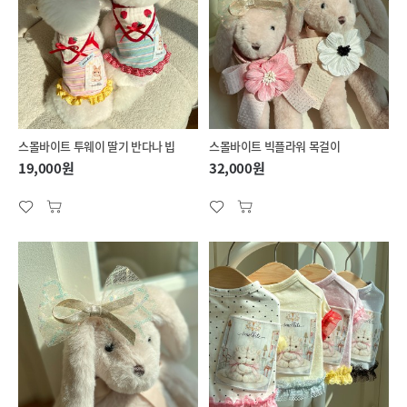
스몰바이트 투웨이 딸기 반다나 빕
스몰바이트 빅플라워 목걸이
19,000원
32,000원