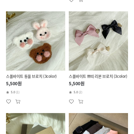
스몰바이트 동물 브로치 (3color)
스몰바이트 쁘띠 리본 브로치 (3color)
5,500원
5,500원
5.0
(1)
5.0
(2)