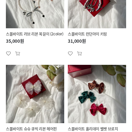
스몰바이트 러브 리본 목걸이 (2color)
스몰바이트 런던아이 키링
35,000원
31,000원
스몰바이트 슈슈 큐빅 리본 헤어핀
스몰바이트 홀리데이 벨벳 브로치