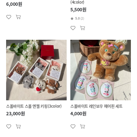
(4color)
6,000원
5,500원
5.0
(2)
스몰바이트 스몰 엔젤 키링(3color)
스몰바이트 레인보우 헤어핀 세트
23,000원
4,000원