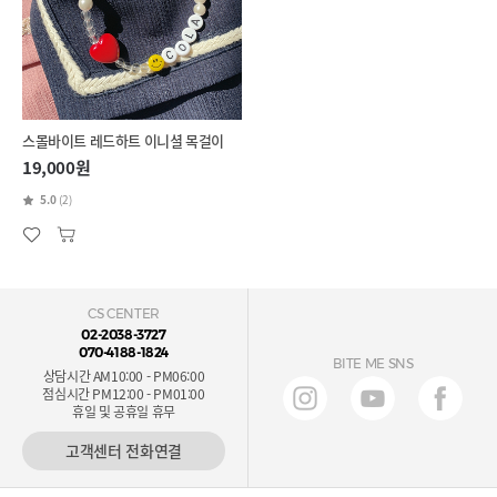
스몰바이트 레드하트 이니셜 목걸이
19,000원
5.0
(2)
CS CENTER
02-2038-3727
070-4188-1824
BITE ME SNS
상담시간 AM10:00 - PM06:00
점심시간 PM12:00 - PM01:00
휴일 및 공휴일 휴무
고객센터 전화연결