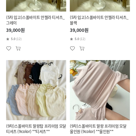
(5차 입고)스몰바이트 안젤라 티셔츠_
(5차 입고)스몰바이트 안젤라 티셔츠_
그레이
블랙
39,000원
39,000원
5.0
(12)
5.0
(12)
(9차)스몰바이트 말랑탑 프리미엄 모달
(9차)스몰바이트 말랑 프리미엄 모달
티셔츠 (9color) **티셔츠**
올인원 (9color) **올인원**