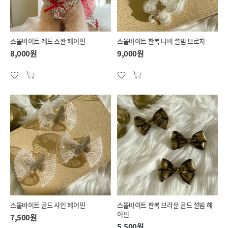
스몰바이트 레드 스완 헤어핀
스몰바이트 한복 나비 설빔 브로치
8,000원
9,000원
스몰바이트 골드 샤인 헤어핀
스몰바이트 한복 브라운 골드 설빔 헤
어핀
7,500원
5,500원