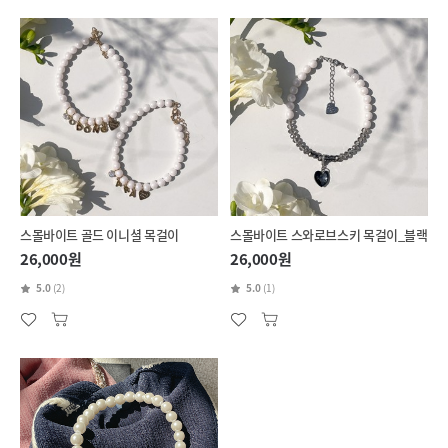
스몰바이트 골드 이니셜 목걸이
스몰바이트 스와로브스키 목걸이_블랙
26,000원
26,000원
5.0
(2)
5.0
(1)