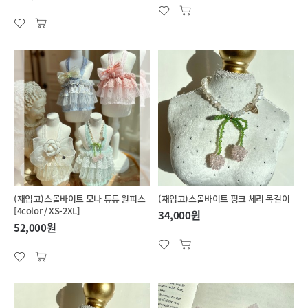
(재입고)스몰바이트 모나 튜튜 원피스
(재입고)스몰바이트 핑크 체리 목걸이
[4color / XS-2XL]
34,000원
52,000원