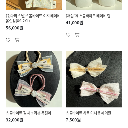
(뒷다리 스냅)스몰바이트 이지 베이비
(재입고) 스몰바이트 베이비 탑
올인원(XS-2XL)
41,000원
56,000원
스몰바이트 펄 체크리본 목걸이
스몰바이트 하트 이니셜 헤어핀
32,000원
7,500원