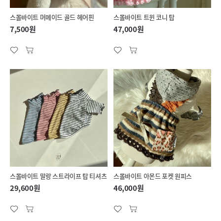
스몰바이트 머메이드 골드 헤어핀
스몰바이트 트윈 코니 탑
7,500원
47,000원
스몰바이트 말랑 스트라이프 탑 티셔츠
스몰바이트 아몬드 포켓 원피스
29,600원
46,000원