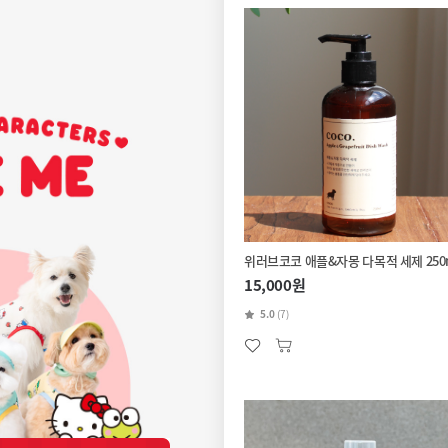
위러브코코 애플&자몽 다목적 세제 250
15,000원
5.0
(7)