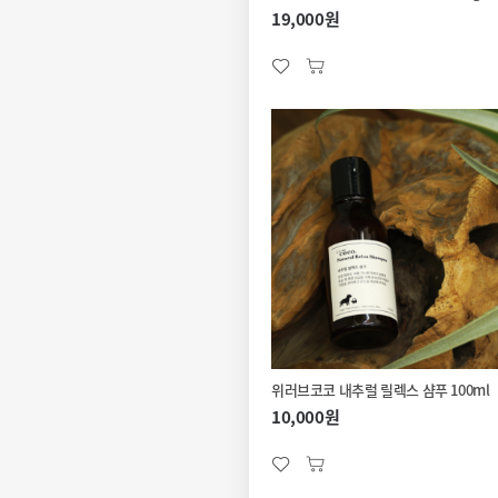
19,000원
위러브코코 내추럴 릴렉스 샴푸 100ml
10,000원