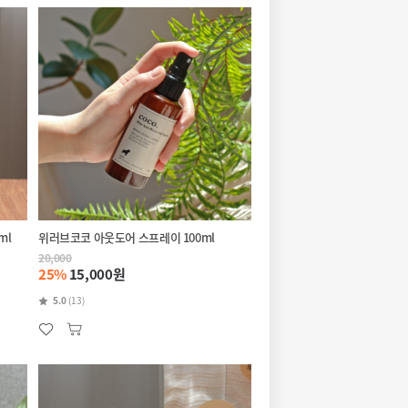
ml
위러브코코 아웃도어 스프레이 100ml
20,000
25%
15,000원
5.0
(13)