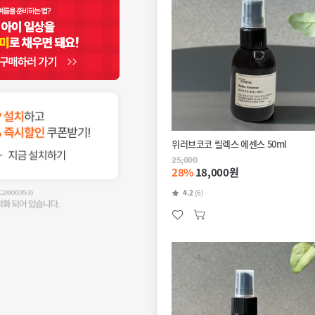
위러브코코 릴렉스 에센스 50ml
25,000
28%
18,000원
4.2
(6)