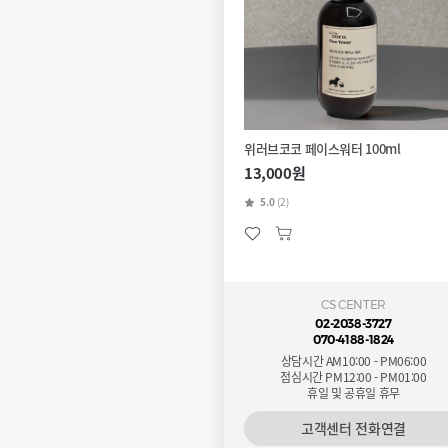
위러브코코 페이스워터 100ml
13,000원
5.0
(2)
CS CENTER
02-2038-3727
070-4188-1824
상담시간 AM10:00 - PM06:00
점심시간 PM12:00 - PM01:00
휴일 및 공휴일 휴무
고객센터 전화연결