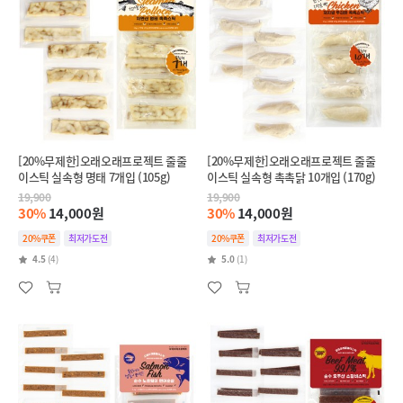
[20%무제한]오래오래프로젝트 줄줄
[20%무제한]오래오래프로젝트 줄줄
이스틱 실속형 명태 7개입 (105g)
이스틱 실속형 촉촉닭 10개입 (170g)
19,900
19,900
30%
14,000원
30%
14,000원
20%쿠폰
최저가도전
20%쿠폰
최저가도전
4.5
(4)
5.0
(1)