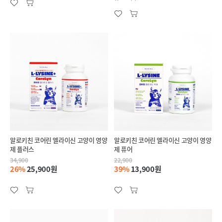
알로키친 코어린 엘라이신 고양이 영양
알로키친 코어린 엘라이신 고양이 영양
제 플러스
제 퓨어
34,900
22,900
26%
25,900원
39%
13,900원