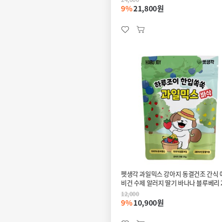
9%
21,800원
펫생각 과일믹스 강아지 동결건조 간식 
비건 수제 알러지 딸기 바나나 블루베리 
12,000
9%
10,900원