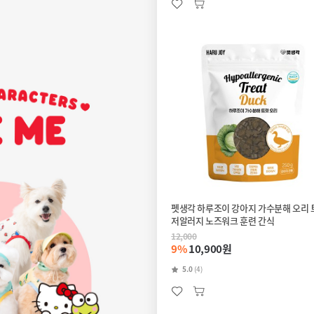
펫생각 하루조이 강아지 가수분해 오리 트릿
저알러지 노즈워크 훈련 간식
12,000
9%
10,900원
5.0
(4)