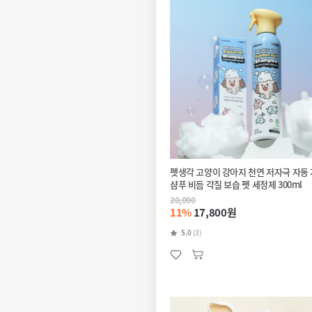
펫생각 고양이 강아지 천연 저자극 자동
샴푸 비듬 각질 보습 펫 세정제 300ml
20,000
11%
17,800원
5.0
(3)