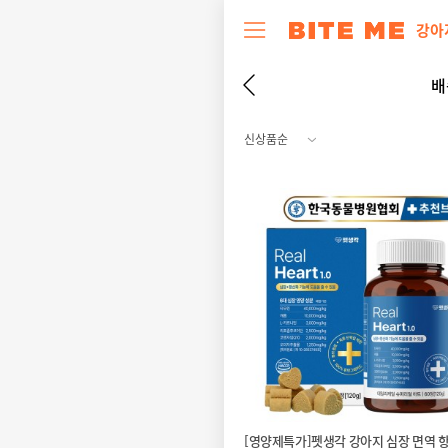
강아
배
[영양제특가]펫생각 강아지 심장 면역 