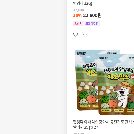
영양제 120g
32,800
30%
22,900원
SALE
최저가도전
펫생각 야채믹스 강아지 동결건조 간식 
알러지 25g x 2개
24,000