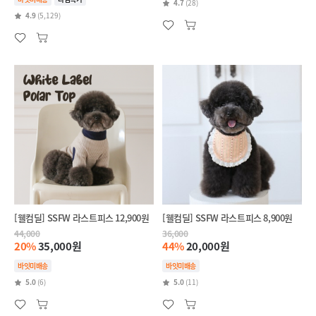
4.7
(28)
4.9
(5,129)
[웰컴딜] SSFW 라스트피스 12,900원
[웰컴딜] SSFW 라스트피스 8,900원
44,000
36,000
20%
35,000원
44%
20,000원
바잇미배송
바잇미배송
5.0
(6)
5.0
(11)