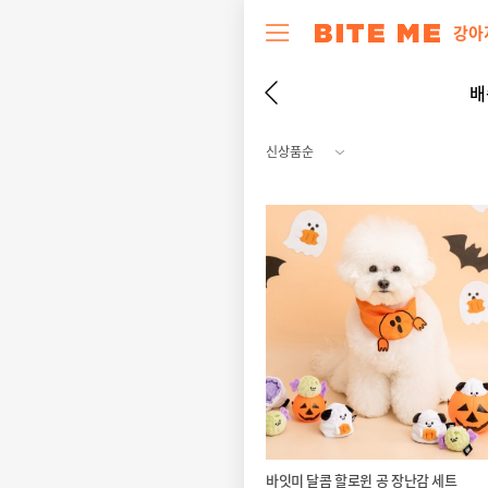
강아
배
바잇미 달콤 할로윈 공 장난감 세트