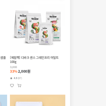
 샘플
[체험팩] 디바크 센스 그레인프리 어덜트
100g
3,000
33%
2,000원
4.9
(87)