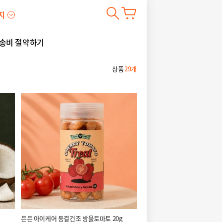
지
송비 절약하기
상품
29개
든든 아이케어 동결건조 방울토마토 20g