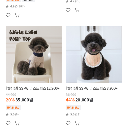
4.7
(28)
4.9
(5,107)
[웰컴딜] SSFW 라스트피스 12,900원
[웰컴딜] SSFW 라스트피스 8,900원
44,000
36,000
20%
35,000원
44%
20,000원
바잇미배송
바잇미배송
5.0
(6)
5.0
(11)