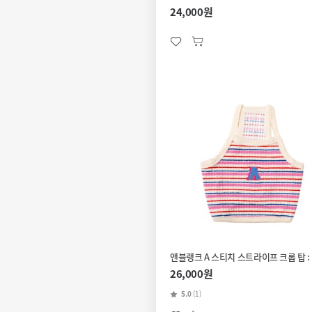
24,000원
앤블랭크 A 스티치 스트라이프 크롭 탑 :
26,000원
5.0
(1)