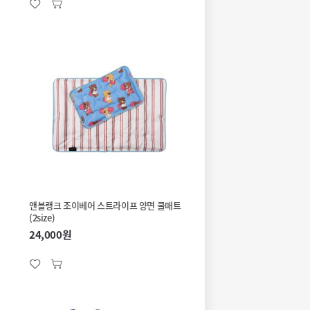
앤블랭크 조이베어 스트라이프 양면 쿨매트
(2size)
24,000원