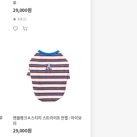
루
29,000원
5.0
(2)
루
앤블랭크 A 스티치 스트라이프 반팔 : 아이보
리
29,000원