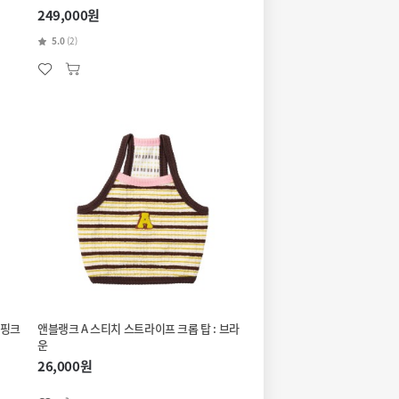
249,000원
5.0
(2)
 핑크
앤블랭크 A 스티치 스트라이프 크롭 탑 : 브라
운
26,000원