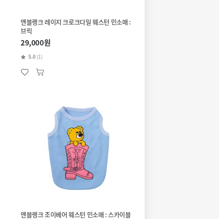
앤블랭크 레이지 크로크다일 웨스턴 민소매 :
브릭
29,000원
5.0
(1)
앤블랭크 조이베어 웨스턴 민소매 : 스카이블