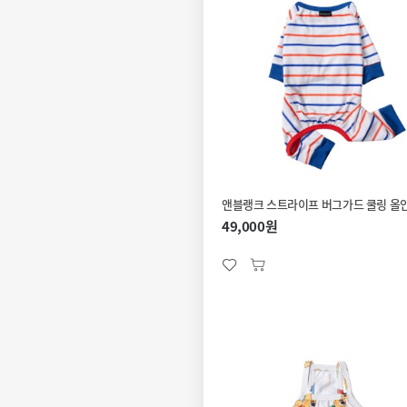
앤블랭크 스트라이프 버그가드 쿨링 올
49,000원