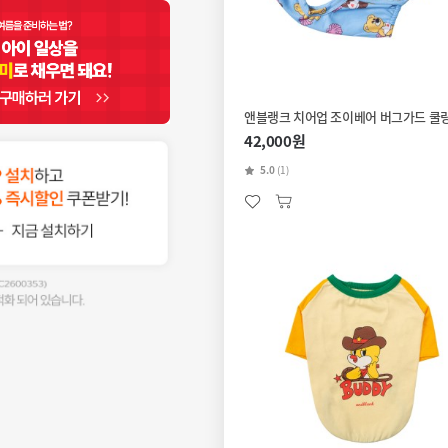
앤블랭크 치어업 조이베어 버그가드 쿨링
42,000원
5.0
(1)