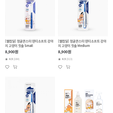
[웰컴딜] 정글몬스터 덴티소프트 강아
[웰컴딜] 정글몬스터 덴티소프트 강아
지 고양이 칫솔 Small
지 고양이 칫솔 Medium
8,900원
8,900원
4.9
(184)
4.9
(313)