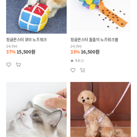
정글몬스터 큐브 노즈워크
정글몬스터 돌돌이 노즈워크볼
24,700
24,700
37%
15,500원
33%
16,500원
5.0
(1)