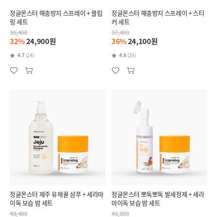
정글몬스터 해충방지 스프레이 + 클립
정글몬스터 해충방지 스프레이 + 스티
링 세트
커 세트
36,400
37,400
32%
24,900원
36%
24,100원
4.7
(24)
4.8
(26)
정글몬스터 제주 유채꿀 샴푸 + 세라마
정글몬스터 뽀독뽀독 발세정제 + 세라
이독 보습 밤 세트
마이독 보습 밤 세트
48,400
46,000