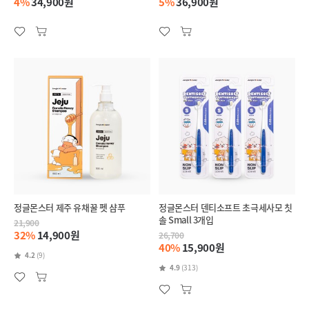
4%
34,900원
5%
36,900원
정글몬스터 제주 유채꿀 펫 샴푸
정글몬스터 덴티소프트 초극세사모 칫
솔 Small 3개입
21,900
32%
14,900원
26,700
40%
15,900원
4.2
(9)
4.9
(313)