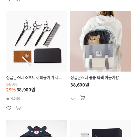
정글몬스터 소프트컷 미용가위 세트
정글몬스터 송송 백팩 이동가방
54,500
38,600원
29%
38,900원
4.0
(5)