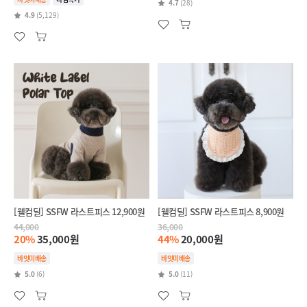
4.7
(28)
4.9
(5,129)
[웰컴딜] SSFW 라스트피스 12,900원
[웰컴딜] SSFW 라스트피스 8,900원
44,000
36,000
20%
35,000원
44%
20,000원
바잇미배송
바잇미배송
5.0
(6)
5.0
(11)