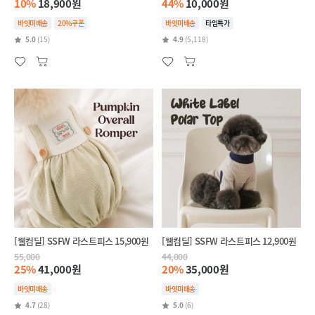
10%
18,900원
44%
10,000원
바잇미배송
20%쿠폰
바잇미배송
타임특가
5.0
(15)
4.9
(5,118)
[웰컴딜] SSFW 라스트피스 15,900원
[웰컴딜] SSFW 라스트피스 12,900원
55,000
44,000
25%
41,000원
20%
35,000원
바잇미배송
바잇미배송
4.7
(28)
5.0
(6)