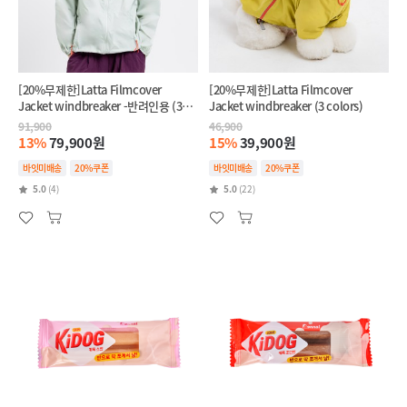
[20%무제한]Latta Filmcover
[20%무제한]Latta Filmcover
Jacket windbreaker -반려인용 (3
Jacket windbreaker (3 colors)
colors)
91,900
46,900
13%
79,900원
15%
39,900원
바잇미배송
20%쿠폰
바잇미배송
20%쿠폰
5.0
(4)
5.0
(22)