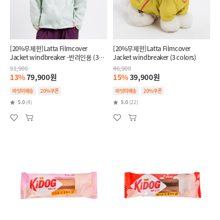
[20%무제한]Latta Filmcover
[20%무제한]Latta Filmcover
Jacket windbreaker -반려인용 (3
Jacket windbreaker (3 colors)
colors)
91,900
46,900
13%
79,900원
15%
39,900원
바잇미배송
20%쿠폰
바잇미배송
20%쿠폰
5.0
(4)
5.0
(22)