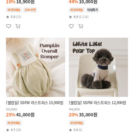
10%
18,900원
44%
10,000원
바잇미배송
20%쿠폰
바잇미배송
타임특가
5.0
(15)
4.9
(5,118)
[웰컴딜] SSFW 라스트피스 15,900원
[웰컴딜] SSFW 라스트피스 12,900원
55,000
44,000
25%
41,000원
20%
35,000원
바잇미배송
바잇미배송
4.7
(28)
5.0
(6)