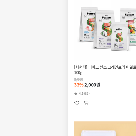
[체험팩] 디바크 센스 그레인프리 어덜
100g
3,000
33%
2,000원
4.9
(87)