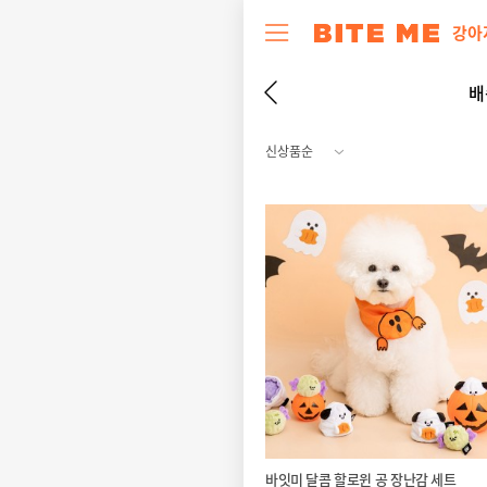
강아
배
바잇미 달콤 할로윈 공 장난감 세트