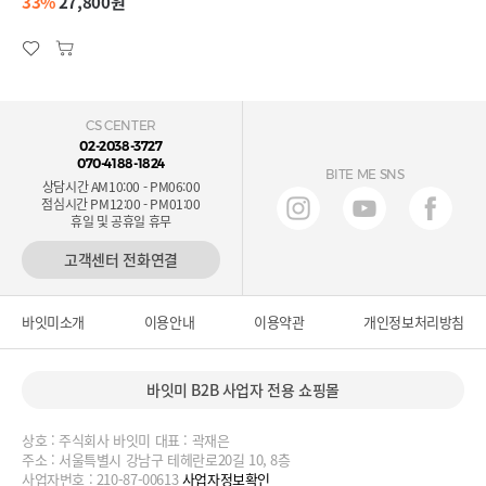
33%
27,800원
CS CENTER
02-2038-3727
070-4188-1824
BITE ME SNS
상담시간 AM10:00 - PM06:00
점심시간 PM12:00 - PM01:00
휴일 및 공휴일 휴무
고객센터 전화연결
바잇미소개
이용안내
이용약관
개인정보처리방침
바잇미 B2B 사업자 전용 쇼핑몰
상호 : 주식회사 바잇미 대표 : 곽재은
주소 : 서울특별시 강남구 테헤란로20길 10, 8층
사업자번호 : 210-87-00613
사업자정보확인