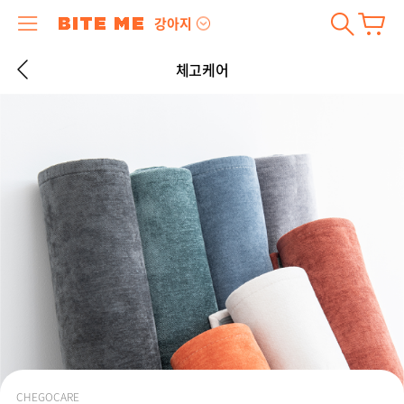
강아지
체고케어
CHEGOCARE