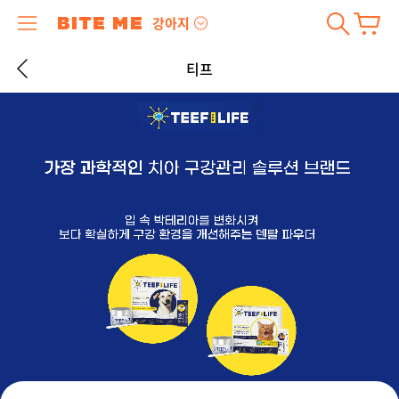
강아지
티프