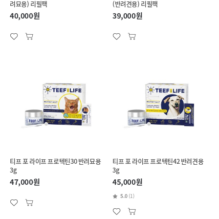
려묘용) 리필팩
(반려견용) 리필팩
40,000원
39,000원
티프 포 라이프 프로텍틴30 반려묘용
티프 포 라이프 프로텍틴42 반려견용
3g
3g
47,000원
45,000원
5.0
(1)