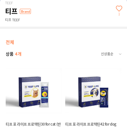
TEEF
티프
Brand
1
티프 TEEF
전체
상품
4개
티프 포 라이프 프로텍틴30 for cat (반
티프 포 라이프 프로텍틴42 for dog