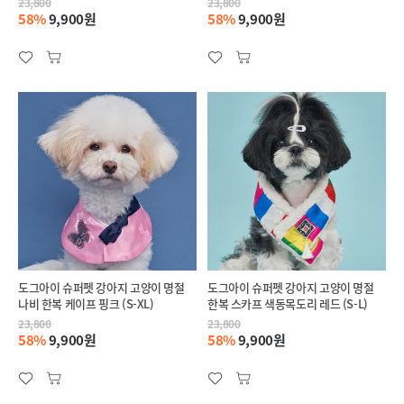
23,800
23,800
58%
9,900원
58%
9,900원
도그아이 슈퍼펫 강아지 고양이 명절
도그아이 슈퍼펫 강아지 고양이 명절
나비 한복 케이프 핑크 (S-XL)
한복 스카프 색동목도리 레드 (S-L)
23,800
23,800
58%
9,900원
58%
9,900원