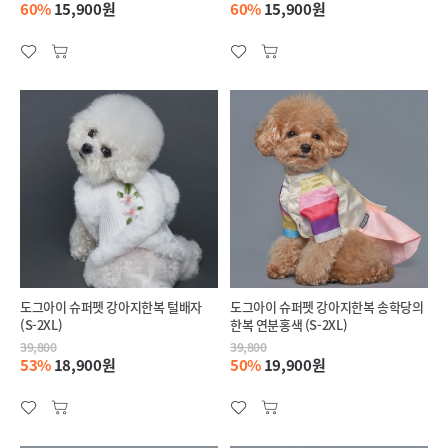
60%
15,900원
60%
15,900원
도그아이 슈퍼펫 강아지한복 털배자
도그아이 슈퍼펫 강아지한복 송학당의
(S-2XL)
한복 연분홍색 (S-2XL)
39,800
39,800
53%
18,900원
50%
19,900원