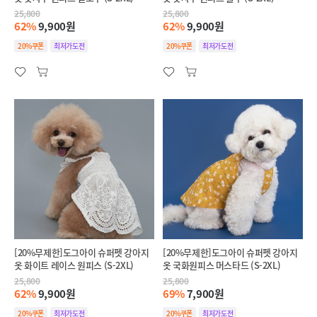
25,800
25,800
62%
9,900원
62%
9,900원
20%쿠폰
최저가도전
20%쿠폰
최저가도전
[20%무제한]도그아이 슈퍼펫 강아지
[20%무제한]도그아이 슈퍼펫 강아지
옷 화이트 레이스 원피스 (S-2XL)
옷 국화원피스 머스타드 (S-2XL)
25,800
25,800
62%
9,900원
69%
7,900원
20%쿠폰
최저가도전
20%쿠폰
최저가도전