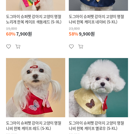
도그아이 슈퍼펫 강아지 고양이 명절
도그아이 슈퍼펫 강아지 고양이 명절
노리개 한복 케이프 색동레드 (S-XL)
나비 한복 케이프 네이비 (S-XL)
19,800
23,800
60%
7,900원
58%
9,900원
도그아이 슈퍼펫 강아지 고양이 명절
도그아이 슈퍼펫 강아지 고양이 명절
나비 한복 케이프 레드 (S-XL)
나비 한복 케이프 옐로우 (S-XL)