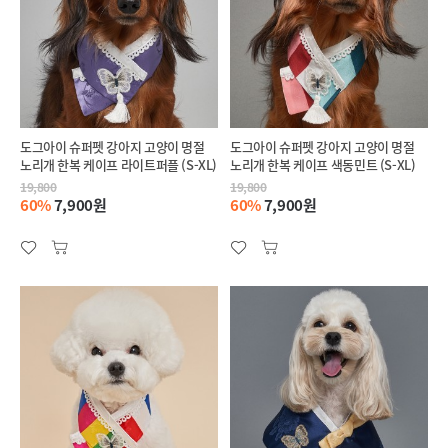
도그아이 슈퍼펫 강아지 고양이 명절
도그아이 슈퍼펫 강아지 고양이 명절
노리개 한복 케이프 라이트퍼플 (S-XL)
노리개 한복 케이프 색동민트 (S-XL)
19,800
19,800
60%
7,900원
60%
7,900원