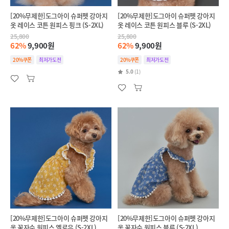
[20%무제한]도그아이 슈퍼펫 강아지
[20%무제한]도그아이 슈퍼펫 강아지
옷 레이스 코튼 원피스 핑크 (S-2XL)
옷 레이스 코튼 원피스 블루 (S-2XL)
25,800
25,800
62%
9,900원
62%
9,900원
20%쿠폰
최저가도전
20%쿠폰
최저가도전
5.0
(1)
[20%무제한]도그아이 슈퍼펫 강아지
[20%무제한]도그아이 슈퍼펫 강아지
옷 꽃자수 원피스 옐로우 (S-2XL)
옷 꽃자수 원피스 블루 (S-2XL)