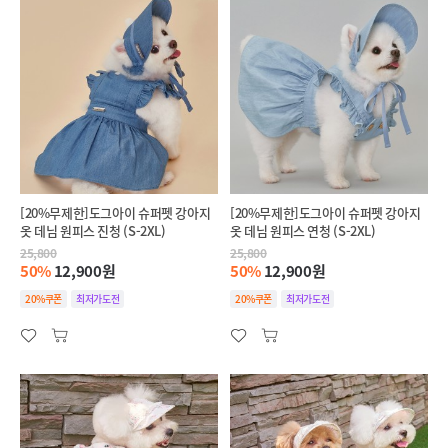
[20%무제한]도그아이 슈퍼펫 강아지
[20%무제한]도그아이 슈퍼펫 강아지
옷 데님 원피스 진청 (S-2XL)
옷 데님 원피스 연청 (S-2XL)
25,800
25,800
50%
12,900원
50%
12,900원
20%쿠폰
최저가도전
20%쿠폰
최저가도전