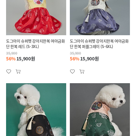
도그아이 슈퍼펫 강아지한복 여아금화
도그아이 슈퍼펫 강아지한복 여아금화
단 한복 레드 (S-3XL)
단 한복 퍼플그레이 (S-6XL)
35,900
35,900
56%
15,900원
56%
15,900원