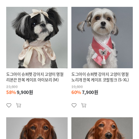
도그아이 슈퍼펫 강아지 고양이 명절
도그아이 슈퍼펫 강아지 고양이 명절
리본끈 한복 케이프 아이보리 (M)
노리개 한복 케이프 코랄핑크 (S-XL)
23,800
19,800
58%
9,900원
60%
7,900원