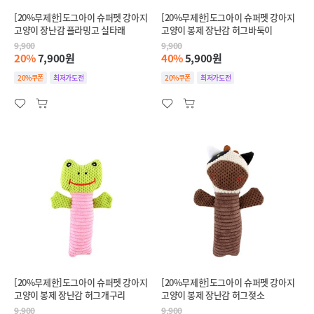
[20%무제한]도그아이 슈퍼펫 강아지
[20%무제한]도그아이 슈퍼펫 강아지
고양이 장난감 플라밍고 실타래
고양이 봉제 장난감 허그바둑이
9,900
9,900
20%
7,900원
40%
5,900원
20%쿠폰
최저가도전
20%쿠폰
최저가도전
[20%무제한]도그아이 슈퍼펫 강아지
[20%무제한]도그아이 슈퍼펫 강아지
고양이 봉제 장난감 허그개구리
고양이 봉제 장난감 허그젖소
9,900
9,900