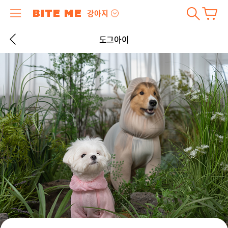
강아지
도그아이