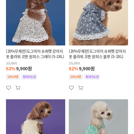
[20%무제한]도그아이 슈퍼펫 강아지
[20%무제한]도그아이 슈퍼펫 강아지
옷 플라워 코튼 원피스 그레이 (S-2XL)
옷 플라워 코튼 원피스 블루 (S-2XL)
25,800
25,800
62%
9,900원
62%
9,900원
20%쿠폰
최저가도전
20%쿠폰
최저가도전