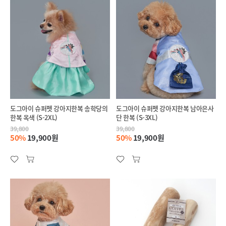
도그아이 슈퍼펫 강아지한복 송학당의
도그아이 슈퍼펫 강아지한복 남아은사
한복 옥색 (S-2XL)
단 한복 (S-3XL)
39,800
39,800
50%
19,900원
50%
19,900원