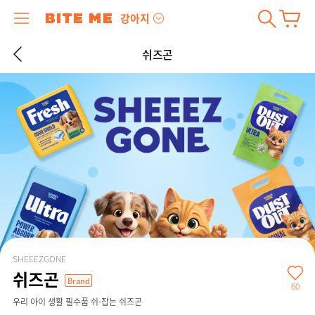
강아지
쉬즈곤
SHEEEZGONE
쉬즈곤
Brand
60
우리 아이 생활 필수품 쉬-잡는 쉬즈곤