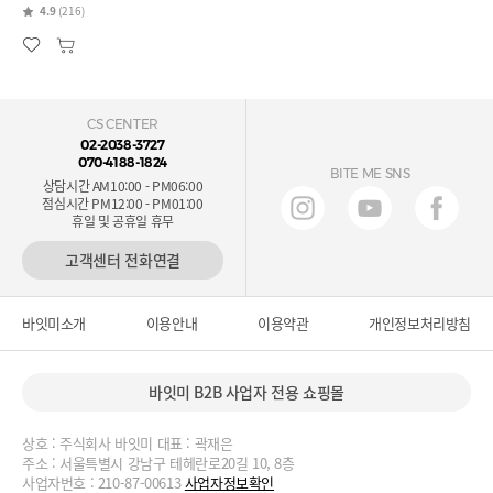
4.9
(216)
CS CENTER
02-2038-3727
070-4188-1824
BITE ME SNS
상담시간 AM10:00 - PM06:00
점심시간 PM12:00 - PM01:00
휴일 및 공휴일 휴무
고객센터 전화연결
바잇미소개
이용안내
이용약관
개인정보처리방침
바잇미 B2B 사업자 전용 쇼핑몰
상호 : 주식회사 바잇미 대표 : 곽재은
주소 : 서울특별시 강남구 테헤란로20길 10, 8층
사업자번호 : 210-87-00613
사업자정보확인