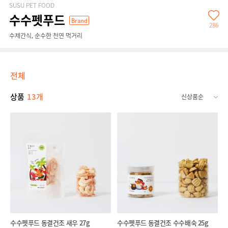
SUSU PET FOOD
수수펫푸드
Brand
286
수제간식, 순수한 천연 먹거리
전체
상품
13개
수수펫푸드 동결건조 새우 27g
수수펫푸드 동결건조 수수배숙 25g