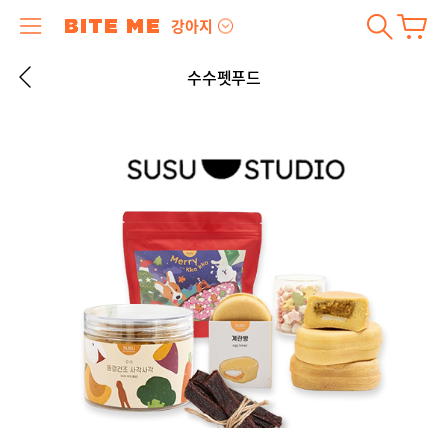
강아지
수수펫푸드