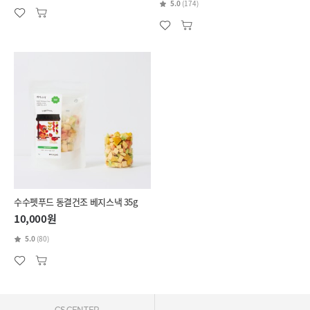
5.0
(174)
수수펫푸드 동결건조 베지스낵 35g
10,000원
5.0
(80)
CS CENTER