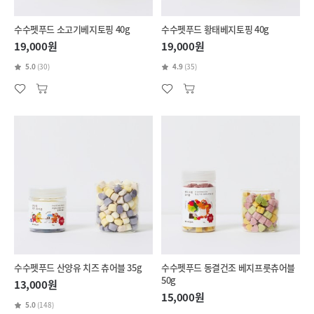
수수펫푸드 소고기베지토핑 40g
수수펫푸드 황태베지토핑 40g
19,000원
19,000원
5.0
(30)
4.9
(35)
수수펫푸드 산양유 치즈 츄어블 35g
수수펫푸드 동결건조 베지프룻츄어블
50g
13,000원
15,000원
5.0
(148)