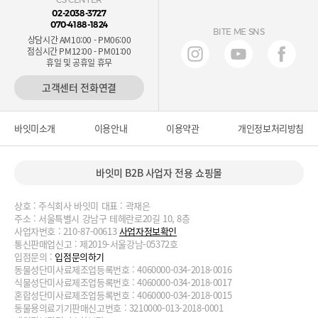
02-2038-3727
070-4188-1824
BITE ME SNS
상담시간 AM10:00 - PM06:00
점심시간 PM12:00 - PM01:00
휴일 및 공휴일 휴무
고객센터 전화연결
바잇미소개
이용안내
이용약관
개인정보처리방침
바잇미 B2B 사업자 전용 쇼핑몰
상호 : 주식회사 바잇미 대표 : 곽재은
주소 : 서울특별시 강남구 테헤란로20길 10, 8층
사업자번호 : 210-87-00613
사업자정보확인
통신판매업신고 : 제2019-서울강남-05372호
입점문의 :
입점문의하기
동물성단미사료제조업등록번호 : 4060000-034-2018-0016
식물성단미사료제조업등록번호 : 4060000-034-2018-0017
혼합성단미사료제조업등록번호 : 4060000-034-2018-0015
동물용의료기기판매신고번호 : 3210000-013-2018-0001