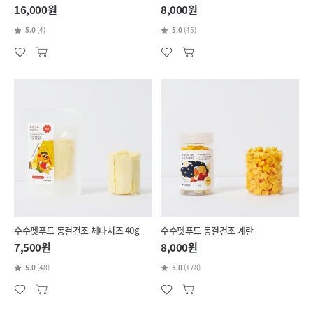
16,000원
8,000원
5.0
(4)
5.0
(45)
수수펫푸드 동결건조 체다치즈 40g
수수펫푸드 동결건조 계란
7,500원
8,000원
5.0
(48)
5.0
(178)