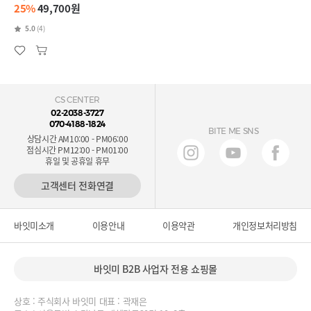
25%
49,700원
5.0
(4)
CS CENTER
02-2038-3727
070-4188-1824
BITE ME SNS
상담시간 AM10:00 - PM06:00
점심시간 PM12:00 - PM01:00
휴일 및 공휴일 휴무
고객센터 전화연결
바잇미소개
이용안내
이용약관
개인정보처리방침
바잇미 B2B 사업자 전용 쇼핑몰
상호 : 주식회사 바잇미 대표 : 곽재은