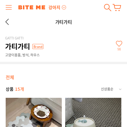
강아지
가티가티
GATTI GATTI
가티가티
Brand
98
고양이용품, 방석, 하우스
전체
상품
15개