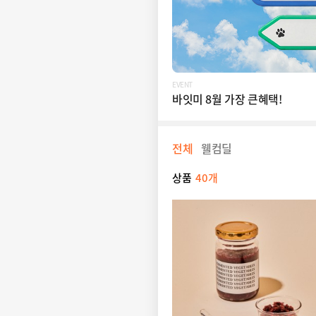
EVENT
바잇미 8월 가장 큰혜택!
전체
웰컴딜
상품
40개