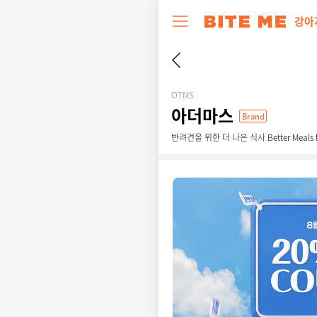
강아
OTMS
아더마스
Brand
반려견을 위한 더 나은 식사 Better Meals f