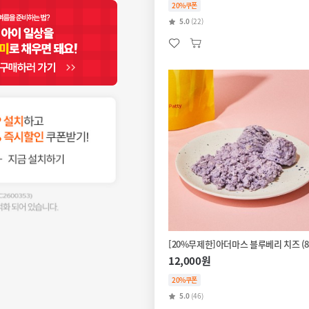
20%쿠폰
5.0
(22)
[20%무제한]아더마스 블루베리 치즈 (8
12,000원
20%쿠폰
5.0
(46)