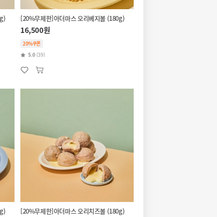
g)
[20%무제한]아더마스 오리베지볼 (180g)
16,500원
20%쿠폰
5.0
(39)
볼 (180g)
[20%무제한]아더마스 오리치즈볼 (180g)