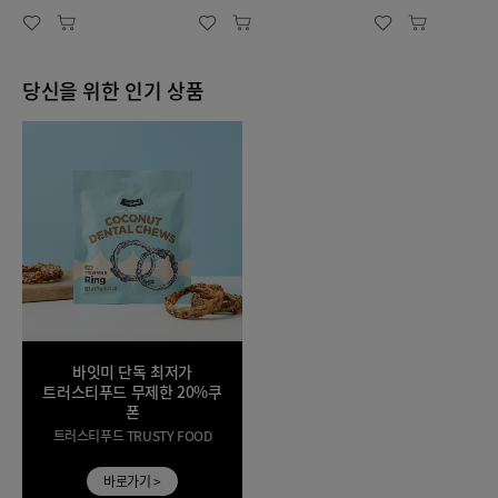
당신을 위한 인기 상품
바잇미 단독 최저가
트러스티푸드 무제한 20%쿠
폰
트러스티푸드 TRUSTY FOOD
바로가기 >