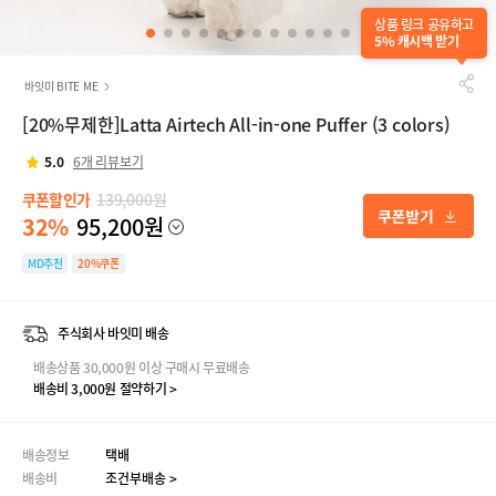
상품 링크 공유하고
5% 캐시백 받기
바잇미 BITE ME
[20%무제한]Latta Airtech All-in-one Puffer (3 colors)
5.0
6개 리뷰보기
쿠폰할인가
139,000원
32%
95,200원
MD추천
20%쿠폰
주식회사 바잇미 배송
배송상품 30,000원 이상 구매시 무료배송
배송비 3,000원 절약하기 >
배송정보
택배
배송비
조건부배송 >