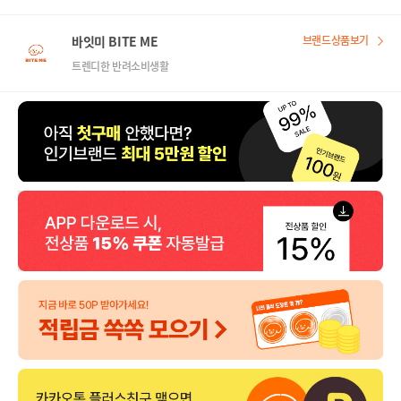
바잇미 BITE ME
브랜드상품보기
트렌디한 반려소비생활