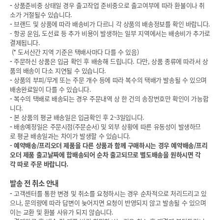
-
상품준비중 상태일 경우 출고작업 준비중으로 출고여부에 따라 환불이나 취
소가 거절될수 있습니다.
-
브랜드 및 상품에 따라 배송비가 다르니 각 상품의 배송정보를 확인 바랍니다.
- 항공 운임, 도선료 등 추가 비용이 발생하는 일부 지역에서는 배송비가 추가로
결제됩니다.
(* 도서산간 지역 기준은 택배사마다 다를 수 있음)
-
주문하신 상품은 입금 확인 후 배송해 드립니다. 다만, 상품 종류에 따라서 상
품의 배송이 다소 지연될 수 있습니다.
-
상품의 부피/무게 또는 주문 개수 등에 따라 복수의 택배가 발송될 수 있으며
배송완료일이 다를 수 있습니다.
-
복수의 택배로 배송되는 경우 주문내역 상 한 건의 송장번호만 확인이 가능합
니다.
-
본 상품의 평균 배송일은 입금확인 후 2~3일입니다.
-
배송예정일은 주문시점(주문순서) 및 외부 상황에 따른 유동성이 발생하므
로 평균 배송일과는 차이가 발생할 수 있습니다.
-
예약배송/프리오더 제품을 다른 상품과 함께 구매하시는 경우 예약배송/프리
오더 제품 출고날짜에 합배송되어 순차 출고되므로 별도배송을 원하시면 각
각 따로 주문 바랍니다.
발송 전 취소 안내
-
고객센터를 통한 변경 및 취소를 요청하시는 경우 순차적으로 처리드리고 있
으나, 문의량에 따라 답변이 늦어지면 요청이 반영되지 않고 발송될 수 있으며
이는 교환 및 환불 사유가 되지 않습니다.