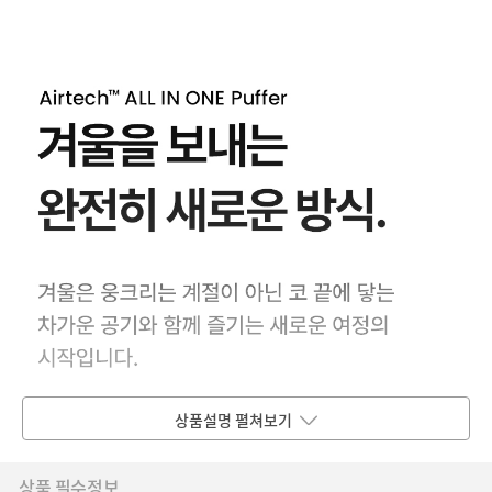
상품설명 펼쳐보기
상품 필수정보