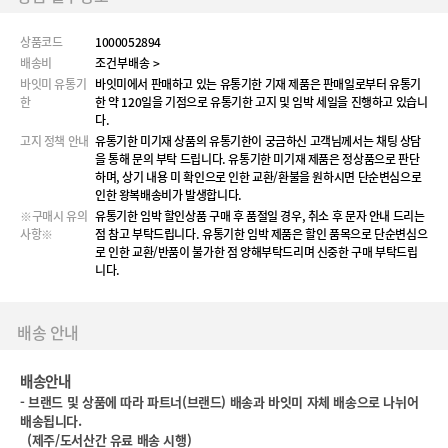
상품코드
1000052894
배송비
조건부배송 >
바잇미 유통기
바잇미에서 판매하고 있는 유통기한 기재 제품은 판매일로부터 유통기
한
한 약 120일을 기점으로 유통기한 고지 및 임박 세일을 진행하고 있습니
다.
고지 정책 안내
유통기한 미기재 상품의 유통기한이 궁금하신 고객님께서는 채팅 상담
을 통해 문의 부탁 드립니다. 유통기한 미기재 제품은 정상품으로 판단
하며, 상기 내용 미 확인으로 인한 교환/환불을 원하시면 단순변심으로
인한 왕복배송비가 발생합니다.
※구매시 유의
유통기한 임박 할인상품 구매 후 품절일 경우, 취소 후 문자 안내 드리는
사항※
점 참고 부탁드립니다. 유통기한 임박 제품은 할인 품목으로 단순변심으
로 인한 교환/반품이 불가한 점 양해부탁드리며 신중한 구매 부탁드립
니다.
배송 안내
배송안내
-
브랜드 및 상품에 따라 파트너(브랜드) 배송과 바잇미 자체 배송으로 나뉘어
배송됩니다.
(
제주/도서산간 유료 배송 시행)