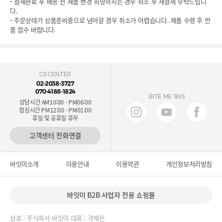
-
결제완료 후 배송 전 제품 변경 희망하시는 경우 취소 후 재결제 부탁드립니
다.
-
주문상태가 상품준비중으로 넘어갈 경우 취소가 어렵습니다. 제품 수령 후 반
품 접수 바랍니다.
CS CENTER
02-2038-3727
070-4188-1824
BITE ME SNS
상담시간 AM10:00 - PM06:00
점심시간 PM12:00 - PM01:00
휴일 및 공휴일 휴무
고객센터 전화연결
바잇미소개
이용안내
이용약관
개인정보처리방침
바잇미 B2B 사업자 전용 쇼핑몰
상호 : 주식회사 바잇미 대표 : 곽재은