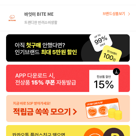
바잇미 BITE ME
브랜드상품보기
트렌디한 반려소비생활