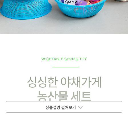
상품설명 펼쳐보기