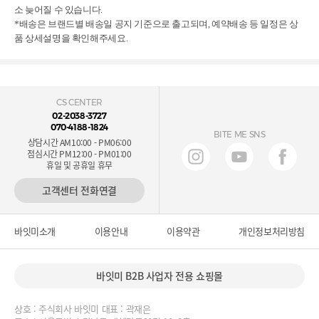
소 늦어질 수 있습니다.

*배송은 브랜드별 배송일 공지 기준으로 출고되며, 예약배송 등 일정은 상
품 상세설명을 확인해주세요.
CS CENTER
02-2038-3727
070-4188-1824
BITE ME SNS
상담시간 AM10:00 - PM06:00
점심시간 PM12:00 - PM01:00
휴일 및 공휴일 휴무
고객센터 전화연결
바잇미소개
이용안내
이용약관
개인정보처리방침
바잇미 B2B 사업자 전용 쇼핑몰
상호 : 주식회사 바잇미 대표 : 곽재은