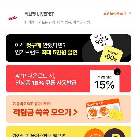
리브펫 LIVEPET
브랜드상품보기
반려인이 만드는 간식, 바른 성분, 바른 기호성