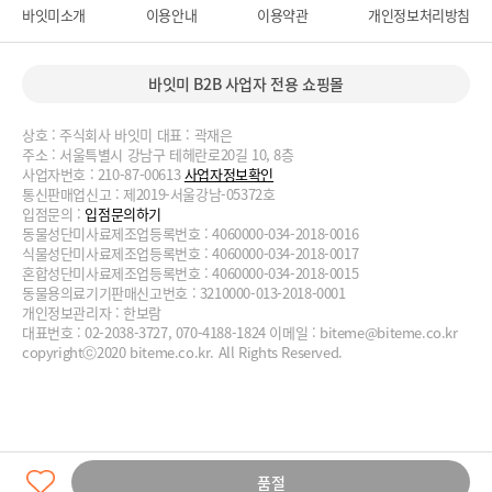
바잇미소개
이용안내
이용약관
개인정보처리방침
바잇미 B2B 사업자 전용 쇼핑몰
상호 : 주식회사 바잇미 대표 : 곽재은
주소 : 서울특별시 강남구 테헤란로20길 10, 8층
사업자번호 : 210-87-00613
사업자정보확인
통신판매업신고 : 제2019-서울강남-05372호
입점문의 :
입점문의하기
동물성단미사료제조업등록번호 : 4060000-034-2018-0016
식물성단미사료제조업등록번호 : 4060000-034-2018-0017
혼합성단미사료제조업등록번호 : 4060000-034-2018-0015
동물용의료기기판매신고번호 : 3210000-013-2018-0001
개인정보관리자 : 한보람
대표번호 : 02-2038-3727, 070-4188-1824 이메일 :
biteme@biteme.co.kr
copyrightⓒ2020 biteme.co.kr. All Rights Reserved.
품절