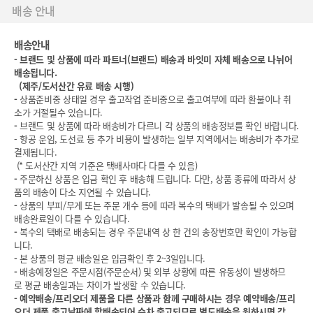
배송 안내
배송안내
-
브랜드 및 상품에 따라 파트너(브랜드) 배송과 바잇미 자체 배송으로 나뉘어
배송됩니다.
(
제주/도서산간 유료 배송 시행)
-
상품준비중 상태일 경우 출고작업 준비중으로 출고여부에 따라 환불이나 취
소가 거절될수 있습니다.
-
브랜드 및 상품에 따라 배송비가 다르니 각 상품의 배송정보를 확인 바랍니다.
- 항공 운임, 도선료 등 추가 비용이 발생하는 일부 지역에서는 배송비가 추가로
결제됩니다.
(* 도서산간 지역 기준은 택배사마다 다를 수 있음)
-
주문하신 상품은 입금 확인 후 배송해 드립니다. 다만, 상품 종류에 따라서 상
품의 배송이 다소 지연될 수 있습니다.
-
상품의 부피/무게 또는 주문 개수 등에 따라 복수의 택배가 발송될 수 있으며
배송완료일이 다를 수 있습니다.
-
복수의 택배로 배송되는 경우 주문내역 상 한 건의 송장번호만 확인이 가능합
니다.
-
본 상품의 평균 배송일은 입금확인 후 2~3일입니다.
-
배송예정일은 주문시점(주문순서) 및 외부 상황에 따른 유동성이 발생하므
로 평균 배송일과는 차이가 발생할 수 있습니다.
-
예약배송/프리오더 제품을 다른 상품과 함께 구매하시는 경우 예약배송/프리
오더 제품 출고날짜에 합배송되어 순차 출고되므로 별도배송을 원하시면 각