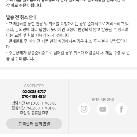
각 따로 주문 바랍니다.
발송 전 취소 안내
-
고객센터를 통한 변경 및 취소를 요청하시는 경우 순차적으로 처리드리고 있
으나, 문의량에 따라 답변이 늦어지면 요청이 반영되지 않고 발송될 수 있으며
이는 교환 및 환불 사유가 되지 않습니다.
-
결제완료 후 배송 전 제품 변경 희망하시는 경우 취소 후 재결제 부탁드립니
다.
-
주문상태가 상품준비중으로 넘어갈 경우 취소가 어렵습니다. 제품 수령 후 반
품 접수 바랍니다.
CS CENTER
02-2038-3727
070-4188-1824
BITE ME SNS
상담시간 AM10:00 - PM06:00
점심시간 PM12:00 - PM01:00
휴일 및 공휴일 휴무
고객센터 전화연결