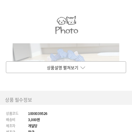
상품설명 펼쳐보기
상품 필수정보
상품코드
1000039526
배송비
3,000원
제조자
개달당