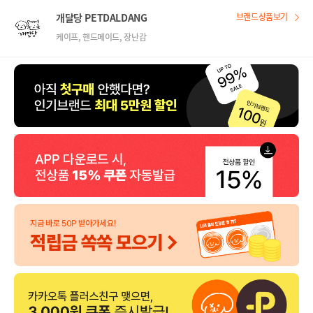
개달당 PETDALDANG
브랜드상품보기
케이프, 핸드메이드, 장난감