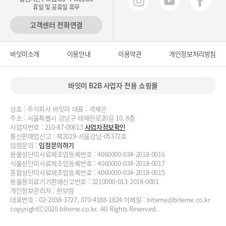
휴일 및 공휴일 휴무
고객센터 전화연결
바잇미소개
이용안내
이용약관
개인정보처리방침
바잇미 B2B 사업자 전용 쇼핑몰
상호 : 주식회사 바잇미 대표 : 곽재은
주소 : 서울특별시 강남구 테헤란로20길 10, 8층
사업자번호 : 210-87-00613
사업자정보확인
통신판매업신고 : 제2019-서울강남-05372호
입점문의 :
입점문의하기
동물성단미사료제조업등록번호 : 4060000-034-2018-0016
식물성단미사료제조업등록번호 : 4060000-034-2018-0017
혼합성단미사료제조업등록번호 : 4060000-034-2018-0015
동물용의료기기판매신고번호 : 3210000-013-2018-0001
개인정보관리자 : 한보람
대표번호 : 02-2038-3727, 070-4188-1824 이메일 :
biteme@biteme.co.kr
copyrightⓒ2020 biteme.co.kr. All Rights Reserved.