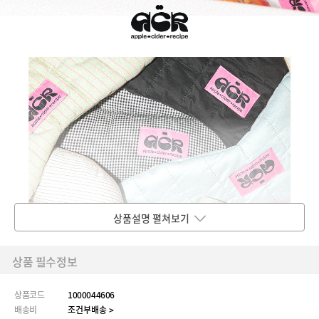
상품설명 펼쳐보기
상품 필수정보
상품코드
1000044606
배송비
조건부배송 >