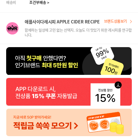
배송비
조건부배송 >
애플사이다레시피 APPLE CIDER RECIPE
브랜드상품보기
함께하는 일상에 고민 없는 선택지. 오늘도 더 맛있기 위한 레시피를 연구합
니다.