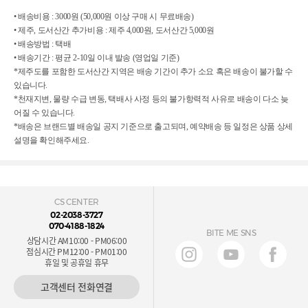
• 배송비용 : 3000원 (50,000원 이상 구매 시 무료배송)
• 제주, 도서산간 추가비용 : 제주 4,000원, 도서산간 5,000원
• 배송방법 : 택배
• 배송기간 : 평균 2-10일 이내 발송 (영업일 기준)
*제주도를 포함한 도서산간 지역은 배송 기간이 추가 소요 혹은 배송이 불가할 수
있습니다.
*천재지변, 물량 수급 변동, 택배사 사정 등의 불가항력적 사유로 배송이 다소 늦
어질 수 있습니다.
*배송은 브랜드별 배송일 공지 기준으로 출고되며, 예약배송 등 일정은 상품 상세
설명을 확인해주세요.
CS CENTER
02-2038-3727
070-4188-1824
BITE ME SNS
상담시간 AM10:00 - PM06:00
점심시간 PM12:00 - PM01:00
휴일 및 공휴일 휴무
고객센터 전화연결