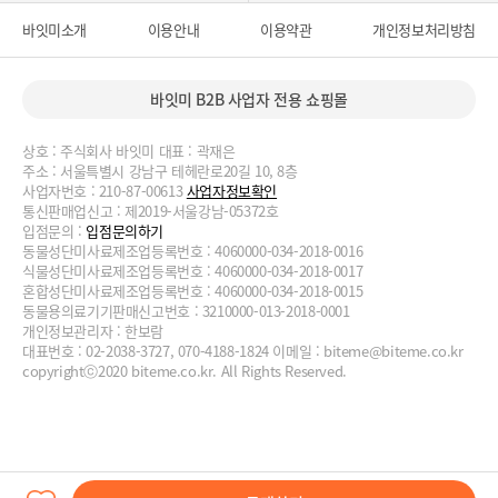
바잇미소개
이용안내
이용약관
개인정보처리방침
바잇미 B2B 사업자 전용 쇼핑몰
상호 : 주식회사 바잇미 대표 : 곽재은
주소 : 서울특별시 강남구 테헤란로20길 10, 8층
사업자번호 : 210-87-00613
사업자정보확인
통신판매업신고 : 제2019-서울강남-05372호
입점문의 :
입점문의하기
동물성단미사료제조업등록번호 : 4060000-034-2018-0016
식물성단미사료제조업등록번호 : 4060000-034-2018-0017
혼합성단미사료제조업등록번호 : 4060000-034-2018-0015
동물용의료기기판매신고번호 : 3210000-013-2018-0001
개인정보관리자 : 한보람
대표번호 : 02-2038-3727, 070-4188-1824 이메일 :
biteme@biteme.co.kr
copyrightⓒ2020 biteme.co.kr. All Rights Reserved.