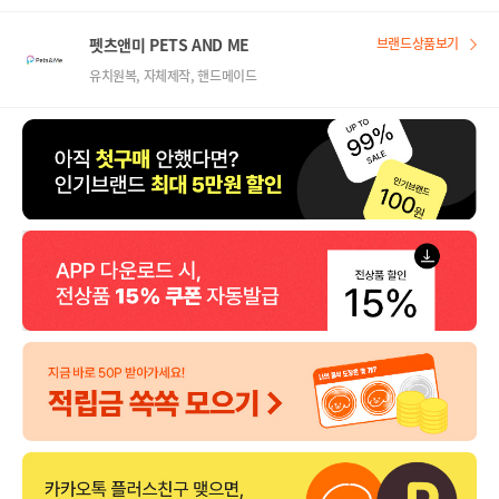
펫츠앤미 PETS AND ME
브랜드상품보기
유치원복, 자체제작, 핸드메이드